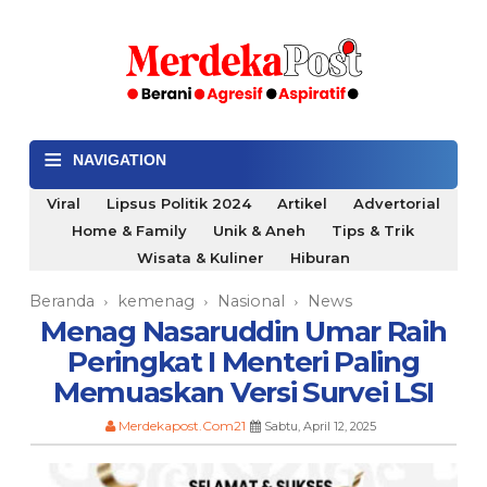
≡
NAVIGATION
Viral
Lipsus Politik 2024
Artikel
Advertorial
Home & Family
Unik & Aneh
Tips & Trik
Wisata & Kuliner
Hiburan
Beranda
kemenag
Nasional
News
›
›
›
Menag Nasaruddin Umar Raih
Peringkat I Menteri Paling
Memuaskan Versi Survei LSI
Merdekapost.Com21
Sabtu, April 12, 2025