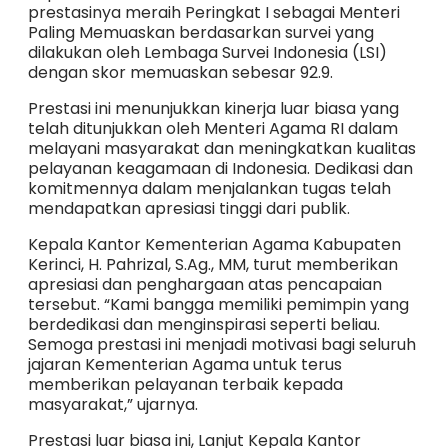
prestasinya meraih Peringkat I sebagai Menteri
Paling Memuaskan berdasarkan survei yang
dilakukan oleh Lembaga Survei Indonesia (LSI)
dengan skor memuaskan sebesar 92.9.
Prestasi ini menunjukkan kinerja luar biasa yang
telah ditunjukkan oleh Menteri Agama RI dalam
melayani masyarakat dan meningkatkan kualitas
pelayanan keagamaan di Indonesia. Dedikasi dan
komitmennya dalam menjalankan tugas telah
mendapatkan apresiasi tinggi dari publik.
Kepala Kantor Kementerian Agama Kabupaten
Kerinci, H. Pahrizal, S.Ag., MM, turut memberikan
apresiasi dan penghargaan atas pencapaian
tersebut. “Kami bangga memiliki pemimpin yang
berdedikasi dan menginspirasi seperti beliau.
Semoga prestasi ini menjadi motivasi bagi seluruh
jajaran Kementerian Agama untuk terus
memberikan pelayanan terbaik kepada
masyarakat,” ujarnya.
Prestasi luar biasa ini, Lanjut Kepala Kantor