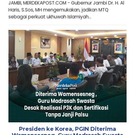
JAMBI, MERDEKAPOST.COM - Gubernur Jambi Dr. H. Al
Haris, S.Sos, MH mengemukakan, jadikan MTQ
sebagai perkuat ukhuwah Islamiyah...
Presiden ke Korea, PGIN Diterima