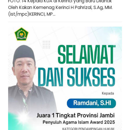
FOTO: 14 Kepala KUA di Kerinci yang Baru Dilantik
Oleh Kakan Kemenag Kerinci H Pahrizal, S.Ag, MM.
(ist/mpc)KERINCI, MP...