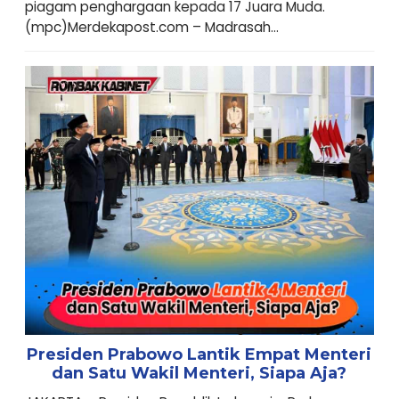
piagam penghargaan kepada 17 Juara Muda.
(mpc)Merdekapost.com – Madrasah...
Presiden Prabowo Lantik Empat Menteri
dan Satu Wakil Menteri, Siapa Aja?