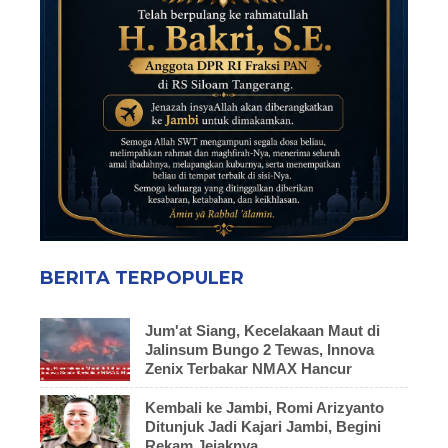
BERITA TERPOPULER
Jum'at Siang, Kecelakaan Maut di
Jalinsum Bungo 2 Tewas, Innova
Zenix Terbakar NMAX Hancur
Kembali ke Jambi, Romi Arizyanto
Ditunjuk Jadi Kajari Jambi, Begini
Rekam Jejaknya