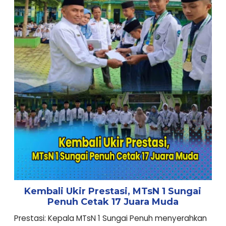
Kembali Ukir Prestasi, MTsN 1 Sungai
Penuh Cetak 17 Juara Muda
Prestasi: Kepala MTsN 1 Sungai Penuh menyerahkan