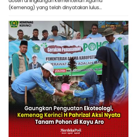
dosen di lingkungan Kementerian Agama
(Kemenag) yang telah dinyatakan lulus...