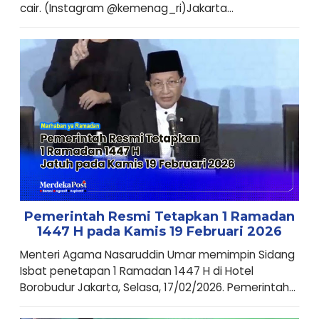
cair. (Instagram @kemenag_ri)Jakarta...
Pemerintah Resmi Tetapkan 1 Ramadan
1447 H pada Kamis 19 Februari 2026
Menteri Agama Nasaruddin Umar memimpin Sidang
Isbat penetapan 1 Ramadan 1447 H di Hotel
Borobudur Jakarta, Selasa, 17/02/2026. Pemerintah...