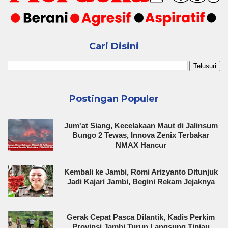
Cari Disini
Postingan Populer
Jum'at Siang, Kecelakaan Maut di Jalinsum
Bungo 2 Tewas, Innova Zenix Terbakar
NMAX Hancur
Kembali ke Jambi, Romi Arizyanto Ditunjuk
Jadi Kajari Jambi, Begini Rekam Jejaknya
Gerak Cepat Pasca Dilantik, Kadis Perkim
Provinsi Jambi Turun Langsung Tinjau