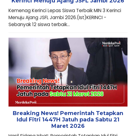
Kerinci Menuju Ajang JSFL Jambi 2026
Kemenag Kerinci Lepas Siswa Terbaik MIN 3 Kerinci
Menuju Ajang JSFL Jambi 2026.(Ist)KERINCI -
Sebanyak 12 siswa terbaik...
Breaking News! Pemerintah Tetapkan
Idul Fitri 1447H Jatuh pada Sabtu 21
Maret 2026
Hasil Sidang Isbat: Pemerintah Tetapkan Idul Fitri