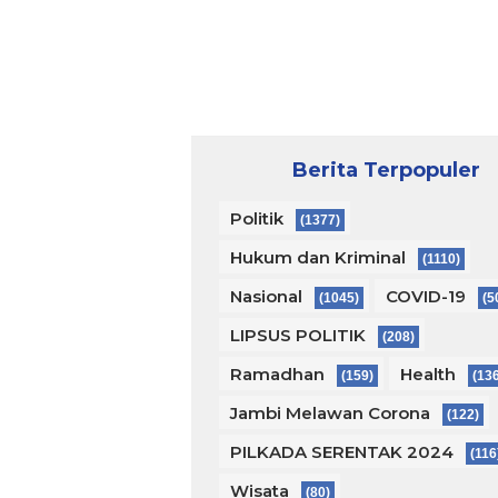
Berita Terpopuler
Politik
(1377)
Hukum dan Kriminal
(1110)
Nasional
COVID-19
(1045)
(5
LIPSUS POLITIK
(208)
Ramadhan
Health
(159)
(13
Jambi Melawan Corona
(122)
PILKADA SERENTAK 2024
(116
Wisata
(80)