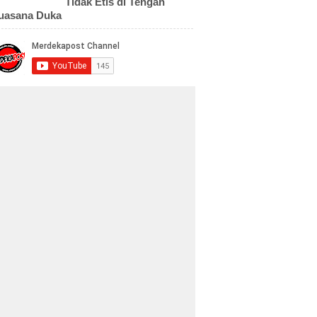
Tidak Etis di Tengah
uasana Duka