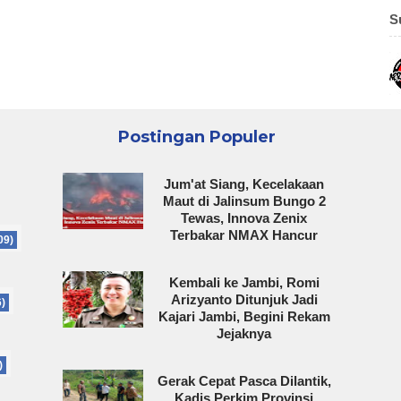
S
Postingan Populer
Jum'at Siang, Kecelakaan
Maut di Jalinsum Bungo 2
Tewas, Innova Zenix
Terbakar NMAX Hancur
09)
Kembali ke Jambi, Romi
Arizyanto Ditunjuk Jadi
6)
Kajari Jambi, Begini Rekam
Jejaknya
)
Gerak Cepat Pasca Dilantik,
Kadis Perkim Provinsi