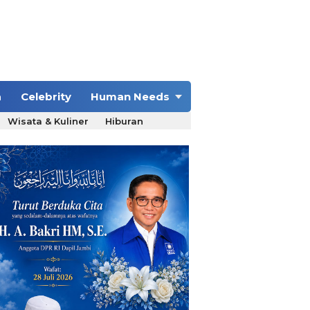
a
Celebrity
Human Needs
Wisata & Kuliner
Hiburan