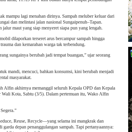
 tak mampu lagi menahan dirinya. Sampah meluber keluar dari
ungai dan melintasi jalan nasional Sungaipenuh–Tapan.
jalur maut yang siap menyeret siapa pun yang lengah.
it mobil dilaporkan terseret arus bercampur sampah hingga
i trauma dan kemarahan warga tak terbendung.
karang sungainya berubah jadi tempat buangan,” ujar seorang
ntuk mandi, mencuci, bahkan konsumsi, kini berubah menjadi
ntal masyarakat.
nuh Alfin akhirnya memanggil seluruh Kepala OPD dan Kepala
r Wali Kota, Sabtu (3/5). Dalam pertemuan itu, Wako Alfin
 Segera.”
duce, Reuse, Recycle—yang selama ini mangkrak dan
i garda depan penanggulangan sampah. Tapi pertanyaannya: