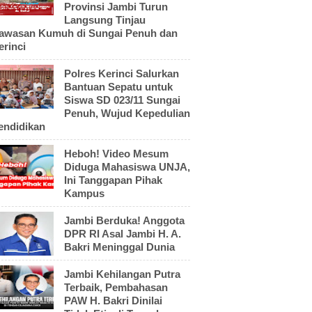
Provinsi Jambi Turun
Langsung Tinjau
awasan Kumuh di Sungai Penuh dan
erinci
Polres Kerinci Salurkan
Bantuan Sepatu untuk
Siswa SD 023/11 Sungai
Penuh, Wujud Kepedulian
endidikan
Heboh! Video Mesum
Diduga Mahasiswa UNJA,
Ini Tanggapan Pihak
Kampus
Jambi Berduka! Anggota
DPR RI Asal Jambi H. A.
Bakri Meninggal Dunia
Jambi Kehilangan Putra
Terbaik, Pembahasan
PAW H. Bakri Dinilai