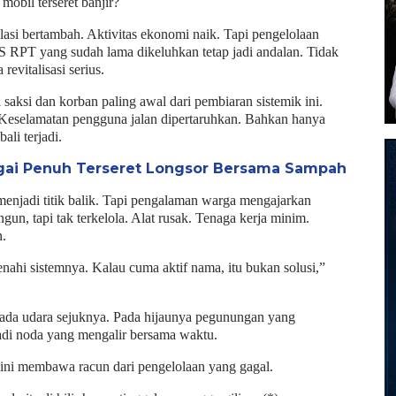
mobil terseret banjir?
si bertambah. Aktivitas ekonomi naik. Tapi pengelolaan
AS RPT yang sudah lama dikeluhkan tetap jadi andalan. Tidak
revitalisasi serius.
saksi dan korban paling awal dari pembiaran sistemik ini.
. Keselamatan pengguna jalan dipertaruhkan. Bahkan hanya
li terjadi.
gai Penuh Terseret Longsor Bersama Sampah
menjadi titik balik. Tapi pengalaman warga mengajarkan
n, tapi tak terkelola. Alat rusak. Tenaga kerja minim.
n.
nahi sistemnya. Kalau cuma aktif nama, itu bukan solusi,”
ada udara sejuknya. Pada hijaunya pegunungan yang
jadi noda yang mengalir bersama waktu.
ini membawa racun dari pengelolaan yang gagal.