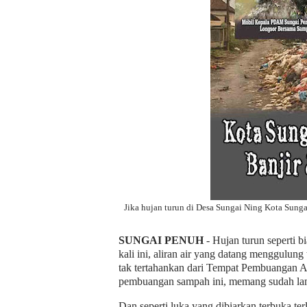
Jika hujan turun di Desa Sungai Ning Kota Sun
SUNGAI PENUH
- Hujan turun seperti 
kali ini, aliran air yang datang menggulung
tak tertahankan dari Tempat Pembuangan
pembuangan sampah ini, memang sudah lama
Dan seperti luka yang dibiarkan terbuka 