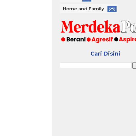
Home and Family
(25)
Cari Disini