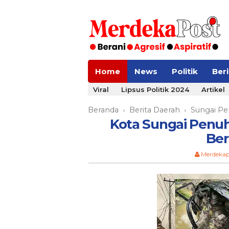
Home
News
Politik
Ber
Viral
Lipsus Politik 2024
Artikel
Beranda
Berita Daerah
Sungai P
›
›
Kota Sungai Pen
Ber
Merdekap