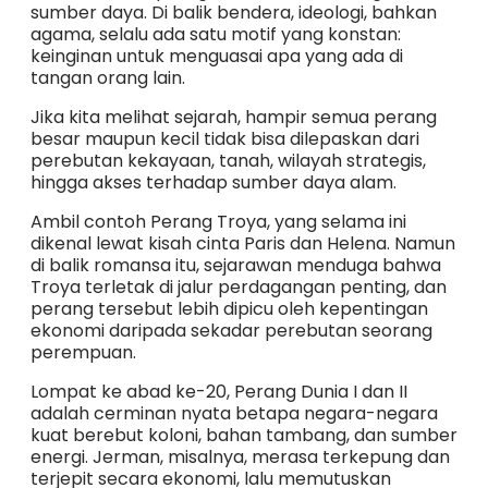
sumber daya. Di balik bendera, ideologi, bahkan
agama, selalu ada satu motif yang konstan:
keinginan untuk menguasai apa yang ada di
tangan orang lain.
Jika kita melihat sejarah, hampir semua perang
besar maupun kecil tidak bisa dilepaskan dari
perebutan kekayaan, tanah, wilayah strategis,
hingga akses terhadap sumber daya alam.
Ambil contoh Perang Troya, yang selama ini
dikenal lewat kisah cinta Paris dan Helena. Namun
di balik romansa itu, sejarawan menduga bahwa
Troya terletak di jalur perdagangan penting, dan
perang tersebut lebih dipicu oleh kepentingan
ekonomi daripada sekadar perebutan seorang
perempuan.
Lompat ke abad ke-20, Perang Dunia I dan II
adalah cerminan nyata betapa negara-negara
kuat berebut koloni, bahan tambang, dan sumber
energi. Jerman, misalnya, merasa terkepung dan
terjepit secara ekonomi, lalu memutuskan