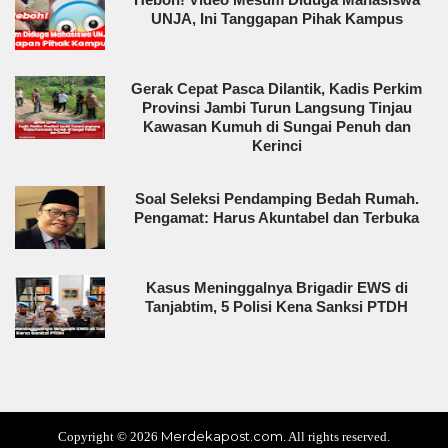
UNJA, Ini Tanggapan Pihak Kampus
Gerak Cepat Pasca Dilantik, Kadis Perkim
Provinsi Jambi Turun Langsung Tinjau
Kawasan Kumuh di Sungai Penuh dan
Kerinci
Soal Seleksi Pendamping Bedah Rumah.
Pengamat: Harus Akuntabel dan Terbuka
Kasus Meninggalnya Brigadir EWS di
Tanjabtim, 5 Polisi Kena Sanksi PTDH
Merdekapost.com
Copyright ©
2026
. All rights reserved.