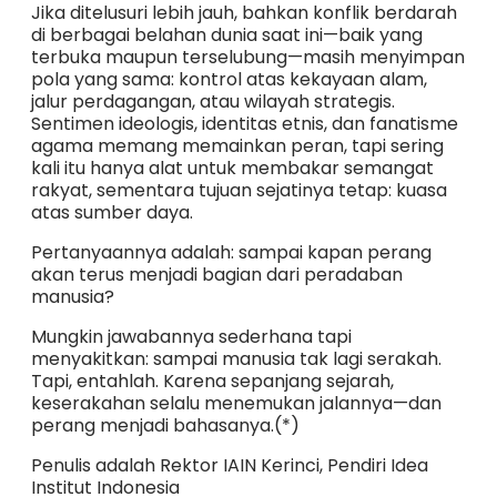
Jika ditelusuri lebih jauh, bahkan konflik berdarah
di berbagai belahan dunia saat ini—baik yang
terbuka maupun terselubung—masih menyimpan
pola yang sama: kontrol atas kekayaan alam,
jalur perdagangan, atau wilayah strategis.
Sentimen ideologis, identitas etnis, dan fanatisme
agama memang memainkan peran, tapi sering
kali itu hanya alat untuk membakar semangat
rakyat, sementara tujuan sejatinya tetap: kuasa
atas sumber daya.
Pertanyaannya adalah: sampai kapan perang
akan terus menjadi bagian dari peradaban
manusia?
Mungkin jawabannya sederhana tapi
menyakitkan: sampai manusia tak lagi serakah.
Tapi, entahlah. Karena sepanjang sejarah,
keserakahan selalu menemukan jalannya—dan
perang menjadi bahasanya.(*)
Penulis adalah Rektor IAIN Kerinci, Pendiri Idea
Institut Indonesia