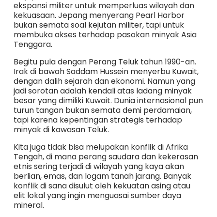
ekspansi militer untuk memperluas wilayah dan
kekuasaan. Jepang menyerang Pearl Harbor
bukan semata soal kejutan militer, tapi untuk
membuka akses terhadap pasokan minyak Asia
Tenggara.
Begitu pula dengan Perang Teluk tahun 1990-an.
Irak di bawah Saddam Hussein menyerbu Kuwait,
dengan dalih sejarah dan ekonomi. Namun yang
jadi sorotan adalah kendali atas ladang minyak
besar yang dimiliki Kuwait. Dunia internasional pun
turun tangan bukan semata demi perdamaian,
tapi karena kepentingan strategis terhadap
minyak di kawasan Teluk.
Kita juga tidak bisa melupakan konflik di Afrika
Tengah, di mana perang saudara dan kekerasan
etnis sering terjadi di wilayah yang kaya akan
berlian, emas, dan logam tanah jarang. Banyak
konflik di sana disulut oleh kekuatan asing atau
elit lokal yang ingin menguasai sumber daya
mineral.