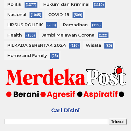
Politik
Hukum dan Kriminal
(1377)
(1110)
Nasional
COVID-19
(1045)
(509)
LIPSUS POLITIK
Ramadhan
(208)
(159)
Health
Jambi Melawan Corona
(136)
(122)
PILKADA SERENTAK 2024
Wisata
(116)
(80)
Home and Family
(25)
Cari Disini