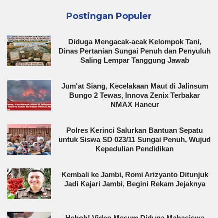
Postingan Populer
Diduga Mengacak-acak Kelompok Tani,
Dinas Pertanian Sungai Penuh dan Penyuluh
Saling Lempar Tanggung Jawab
Jum'at Siang, Kecelakaan Maut di Jalinsum
Bungo 2 Tewas, Innova Zenix Terbakar
NMAX Hancur
Polres Kerinci Salurkan Bantuan Sepatu
untuk Siswa SD 023/11 Sungai Penuh, Wujud
Kepedulian Pendidikan
Kembali ke Jambi, Romi Arizyanto Ditunjuk
Jadi Kajari Jambi, Begini Rekam Jejaknya
Heboh! Video Mesum Diduga Mahasiswa