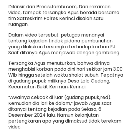
Dilansir dari PresisiJambi.com, Dari rekaman
video, tampak tersangka Agus berada bersama
tim Satreskrim Polres Kerinci disalah satu
ruangan.
Dalam video tersebut, petugas menanyai
tentang kejadian tindak pidana pembunuhan
yang dilakukan tersangka terhadap korban EJ.
Saat ditanya Agus menjawab dengan gamblang.
Tersangka Agus menuturkan, bahwa dirinya
menghabisi korban pada dini hari sekitar jam 3.00
Wib hingga setelah waktu shalat subuh. Tepatnya
di gudang pupuk miliknya Desa Lolo Gedang,
Kecamatan Bukit Kerman, Kerinci.
“Awalnya cekcok di luar (gudang pupuk,red).
Kemudian dia lari ke dalam,” jawab Agus saat
ditanyai tentang kejadian pada Selasa, 6
Desember 2024 lalu. Namun kelanjutan
pertengkaran apa yang dimaksud tidak terekam
video.