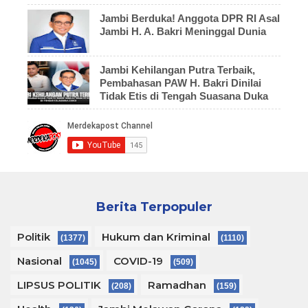
Jambi Berduka! Anggota DPR RI Asal
Jambi H. A. Bakri Meninggal Dunia
Jambi Kehilangan Putra Terbaik,
Pembahasan PAW H. Bakri Dinilai
Tidak Etis di Tengah Suasana Duka
Berita Terpopuler
Politik
Hukum dan Kriminal
(1377)
(1110)
Nasional
COVID-19
(1045)
(509)
LIPSUS POLITIK
Ramadhan
(208)
(159)