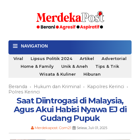
≡
NAVIGATION
Viral
Lipsus Politik 2024
Artikel
Advertorial
Home & Family
Unik & Aneh
Tips & Trik
Wisata & Kuliner
Hiburan
Beranda
Hukum dan Kriminal
Kapolres Kerinci
›
›
›
Polres Kerinci
Saat Diintrogasi di Malaysia,
Agus Akui Habisi Nyawa EJ di
Gudang Pupuk
Merdekapost.Com21
Selasa, Juli 01, 2025