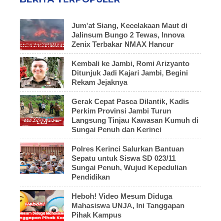
Jum'at Siang, Kecelakaan Maut di
Jalinsum Bungo 2 Tewas, Innova
Zenix Terbakar NMAX Hancur
Kembali ke Jambi, Romi Arizyanto
Ditunjuk Jadi Kajari Jambi, Begini
Rekam Jejaknya
Gerak Cepat Pasca Dilantik, Kadis
Perkim Provinsi Jambi Turun
Langsung Tinjau Kawasan Kumuh di
Sungai Penuh dan Kerinci
Polres Kerinci Salurkan Bantuan
Sepatu untuk Siswa SD 023/11
Sungai Penuh, Wujud Kepedulian
Pendidikan
Heboh! Video Mesum Diduga
Mahasiswa UNJA, Ini Tanggapan
Pihak Kampus