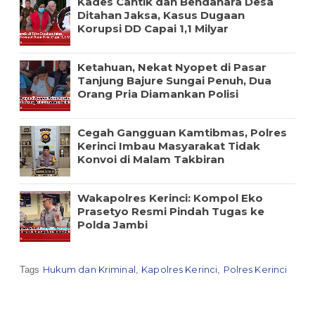
Kades Cantik dan Bendahara Desa
Ditahan Jaksa, Kasus Dugaan
Korupsi DD Capai 1,1 Milyar
Ketahuan, Nekat Nyopet di Pasar
Tanjung Bajure Sungai Penuh, Dua
Orang Pria Diamankan Polisi
Cegah Gangguan Kamtibmas, Polres
Kerinci Imbau Masyarakat Tidak
Konvoi di Malam Takbiran
Wakapolres Kerinci: Kompol Eko
Prasetyo Resmi Pindah Tugas ke
Polda Jambi
Hukum dan Kriminal
Kapolres Kerinci
Polres Kerinci
Tags
,
,