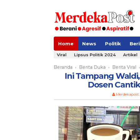
Home
News
Politik
Ber
Viral
Lipsus Politik 2024
Artikel
Beranda
Berita Duka
Berita Viral
›
›
Ini Tampang Waldi
Dosen Cantik
Merdekapost