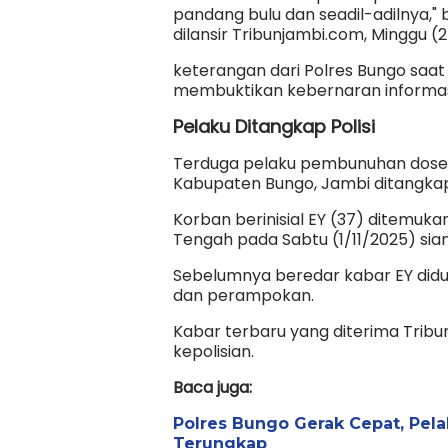
pandang bulu dan seadil-adilnya,"
dilansir Tribunjambi.com, Minggu (2
keterangan dari Polres Bungo saat
membuktikan kebernaran informasi
Pelaku Ditangkap Polisi
Terduga pelaku pembunuhan dosen
Kabupaten Bungo, Jambi ditangka
Korban berinisial EY (37) ditemu
Tengah pada Sabtu (1/11/2025) sian
Sebelumnya beredar kabar EY didu
dan perampokan.
Kabar terbaru yang diterima Tribu
kepolisian.
Baca juga:
Polres Bungo Gerak Cepat, Pe
Terungkap