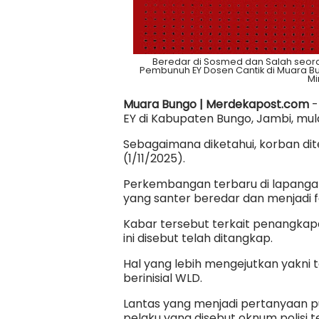
Beredar di Sosmed dan Salah seor
Pembunuh EY Dosen Cantik di Muara B
Mi
Muara Bungo | Merdekapost.com
-
EY di Kabupaten Bungo, Jambi, mu
Sebagaimana diketahui, korban d
(1/11/2025).
Perkembangan terbaru di lapanga
yang santer beredar dan menjadi f
Kabar tersebut terkait penangkap
ini disebut telah ditangkap.
Hal yang lebih mengejutkan yakni 
berinisial WLD.
Lantas yang menjadi pertanyaan pu
pelaku yang disebut oknum polisi t