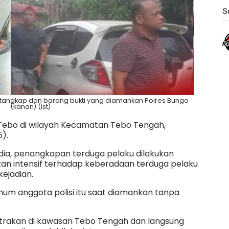
S
tangkap dan barang bukti yang diamankan Polres Bungo
(kanan).(ist)
Tebo di wilayah Kecamatan Tebo Tengah,
).
dia, penangkapan terduga pelaku dilakukan
an intensif terhadap keberadaan terduga pelaku
kejadian.
m anggota polisi itu saat diamankan tanpa
trakan di kawasan Tebo Tengah dan langsung