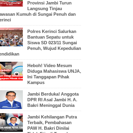
Provinsi Jambi Turun
Langsung Tinjau
awasan Kumuh di Sungai Penuh dan
erinci
Polres Kerinci Salurkan
Bantuan Sepatu untuk
Siswa SD 023/11 Sungai
Penuh, Wujud Kepedulian
endidikan
Heboh! Video Mesum
Diduga Mahasiswa UNJA,
Ini Tanggapan Pihak
Kampus
Jambi Berduka! Anggota
DPR RI Asal Jambi H. A.
Bakri Meninggal Dunia
Jambi Kehilangan Putra
Terbaik, Pembahasan
PAW H. Bakri Dinilai