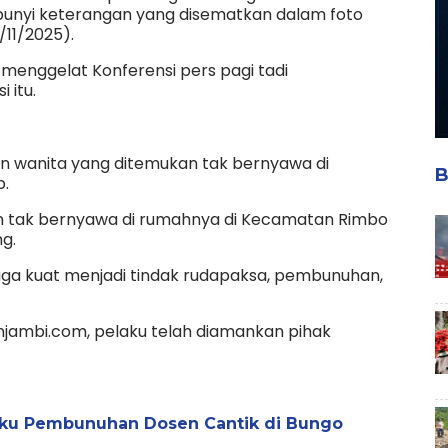
 bunyi keterangan yang disematkan dalam foto
/11/2025).
 menggelat Konferensi pers pagi tadi
 itu.
 wanita yang ditemukan tak bernyawa di
B
p.
kan tak bernyawa di rumahnya di Kecamatan Rimbo
g.
ga kuat menjadi tindak rudapaksa, pembunuhan,
njambi.com, pelaku telah diamankan pihak
laku Pembunuhan Dosen Cantik di Bungo