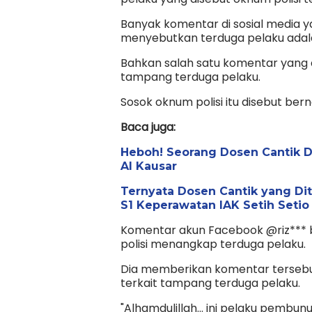
Banyak komentar di sosial media y
menyebutkan terduga pelaku adala
Bahkan salah satu komentar yang 
tampang terduga pelaku.
Sosok oknum polisi itu disebut ber
Baca juga:
Heboh! Seorang Dosen Cantik 
Al Kausar
Ternyata Dosen Cantik yang Di
S1 Keperawatan IAK Setih Seti
Komentar akun Facebook @riz*** be
polisi menangkap terduga pelaku.
Dia memberikan komentar terseb
terkait tampang terduga pelaku.
"Alhamdulillah... ini pelaku pemb