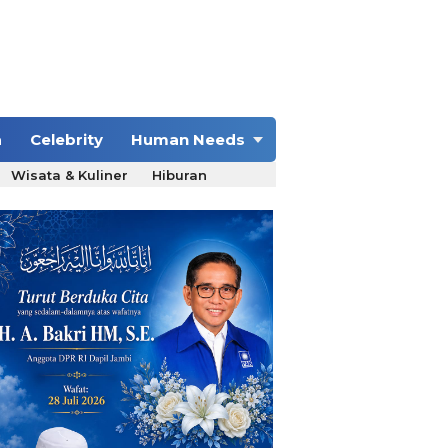
a
Celebrity
Human Needs
Wisata & Kuliner
Hiburan