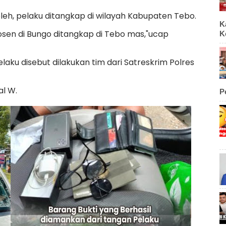
leh, pelaku ditangkap di wilayah Kabupaten Tebo.
K
sen di Bungo ditangkap di Tebo mas,"ucap
K
ku disebut dilakukan tim dari Satreskrim Polres
al W.
P