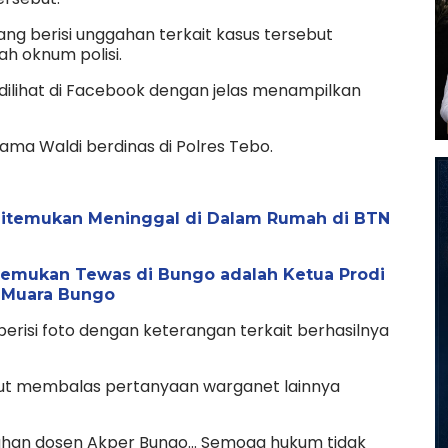
ang berisi unggahan terkait kasus tersebut
h oknum polisi.
dilihat di Facebook dengan jelas menampilkan
nama Waldi berdinas di Polres Tebo.
Ditemukan Meninggal di Dalam Rumah di BTN
temukan Tewas di Bungo adalah Ketua Prodi
o Muara Bungo
risi foto dengan keterangan terkait berhasilnya
ut membalas pertanyaan warganet lainnya
unuhan dosen Akper Bungo... Semoga hukum tidak