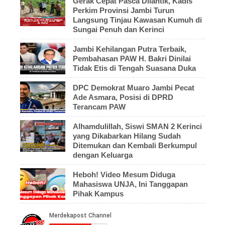
Gerak Cepat Pasca Dilantik, Kadis
Perkim Provinsi Jambi Turun
Langsung Tinjau Kawasan Kumuh di
Sungai Penuh dan Kerinci
Jambi Kehilangan Putra Terbaik,
Pembahasan PAW H. Bakri Dinilai
Tidak Etis di Tengah Suasana Duka
DPC Demokrat Muaro Jambi Pecat
Ade Asmara, Posisi di DPRD
Terancam PAW
Alhamdulillah, Siswi SMAN 2 Kerinci
yang Dikabarkan Hilang Sudah
Ditemukan dan Kembali Berkumpul
dengan Keluarga
Heboh! Video Mesum Diduga
Mahasiswa UNJA, Ini Tanggapan
Pihak Kampus