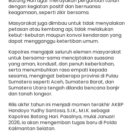
Batang Hari agar merayakan pergantian tahun
dengan kegiatan positif dan bernuansa
keagamaan, seperti zikir bersama.
Masyarakat juga diimbau untuk tidak menyalakan
petasan atau kembang api, tidak melakukan
kebut-kebutan maupun konvoi kendaraan yang
dapat mengganggu ketertiban umum.
Kapolres mengajak seluruh elemen masyarakat
untuk bersama-sama menciptakan suasana
yang aman, kondusif, dan penuh keberkahan,
serta menumbuhkan rasa empati kepada
sesama, mengingat beberapa provinsi di Pulau
Sumatera seperti Aceh, Sumatera Barat, dan
Sumatera Utara tengah dilanda bencana banjir
dan tanah longsor.
Rilis akhir tahun ini menjadi momen terakhir AKBP
Handoyo Yudhy Santosa, S.I.K., M.I.K. sebagai
Kapolres Batang Hari. Pasalnya, mulai Januari
2026, ia akan mengemban tugas baru di Polda
Kalimantan Selatan.