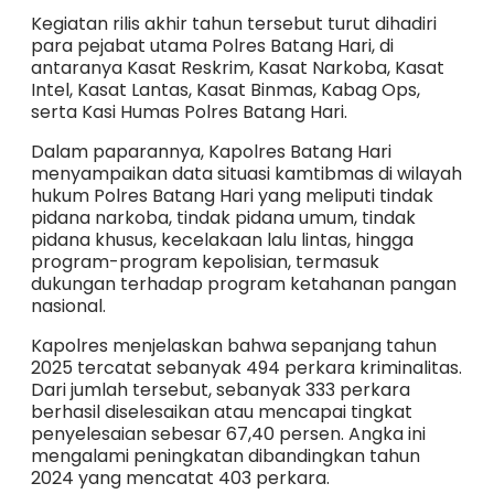
Kegiatan rilis akhir tahun tersebut turut dihadiri
para pejabat utama Polres Batang Hari, di
antaranya Kasat Reskrim, Kasat Narkoba, Kasat
Intel, Kasat Lantas, Kasat Binmas, Kabag Ops,
serta Kasi Humas Polres Batang Hari.
Dalam paparannya, Kapolres Batang Hari
menyampaikan data situasi kamtibmas di wilayah
hukum Polres Batang Hari yang meliputi tindak
pidana narkoba, tindak pidana umum, tindak
pidana khusus, kecelakaan lalu lintas, hingga
program-program kepolisian, termasuk
dukungan terhadap program ketahanan pangan
nasional.
Kapolres menjelaskan bahwa sepanjang tahun
2025 tercatat sebanyak 494 perkara kriminalitas.
Dari jumlah tersebut, sebanyak 333 perkara
berhasil diselesaikan atau mencapai tingkat
penyelesaian sebesar 67,40 persen. Angka ini
mengalami peningkatan dibandingkan tahun
2024 yang mencatat 403 perkara.