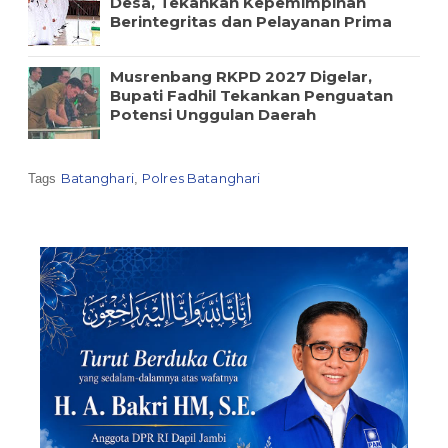
Desa, Tekankan Kepemimpinan
Berintegritas dan Pelayanan Prima
Musrenbang RKPD 2027 Digelar,
Bupati Fadhil Tekankan Penguatan
Potensi Unggulan Daerah
Batanghari
Polres Batanghari
Tags
,