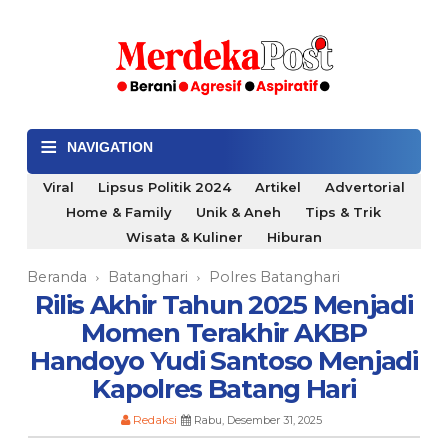
≡
NAVIGATION
Viral
Lipsus Politik 2024
Artikel
Advertorial
Home & Family
Unik & Aneh
Tips & Trik
Wisata & Kuliner
Hiburan
Beranda
Batanghari
Polres Batanghari
›
›
Rilis Akhir Tahun 2025 Menjadi
Momen Terakhir AKBP
Handoyo Yudi Santoso Menjadi
Kapolres Batang Hari
Redaksi
Rabu, Desember 31, 2025