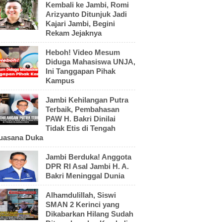
Kembali ke Jambi, Romi
Arizyanto Ditunjuk Jadi
Kajari Jambi, Begini
Rekam Jejaknya
Heboh! Video Mesum
Diduga Mahasiswa UNJA,
Ini Tanggapan Pihak
Kampus
Jambi Kehilangan Putra
Terbaik, Pembahasan
PAW H. Bakri Dinilai
Tidak Etis di Tengah
uasana Duka
Jambi Berduka! Anggota
DPR RI Asal Jambi H. A.
Bakri Meninggal Dunia
Alhamdulillah, Siswi
SMAN 2 Kerinci yang
Dikabarkan Hilang Sudah