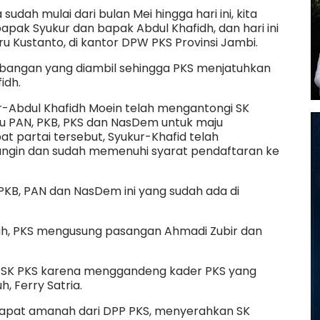
 sudah mulai dari bulan Mei hingga hari ini, kita
pak Syukur dan bapak Abdul Khafidh, dan hari ini
ru Kustanto, di kantor DPW PKS Provinsi Jambi.
mbangan yang diambil sehingga PKS menjatuhkan
idh.
r-Abdul Khafidh Moein telah mengantongi SK
itu PAN, PKB, PKS dan NasDem untuk maju
t partai tersebut, Syukur-Khafid telah
ngin dan sudah memenuhi syarat pendaftaran ke
, PKB, PAN dan NasDem ini yang sudah ada di
enuh, PKS mengusung pasangan Ahmadi Zubir dan
 SK PKS karena menggandeng kader PKS yang
 Ferry Satria.
 dapat amanah dari DPP PKS, menyerahkan SK