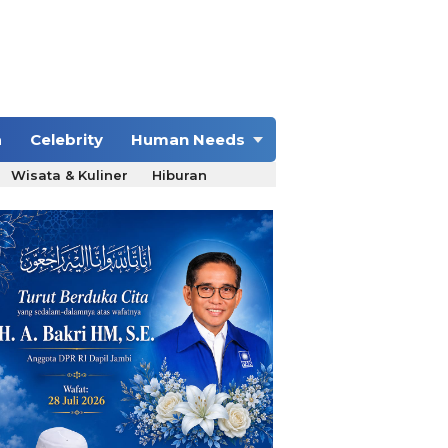
a
Celebrity
Human Needs
Wisata & Kuliner
Hiburan