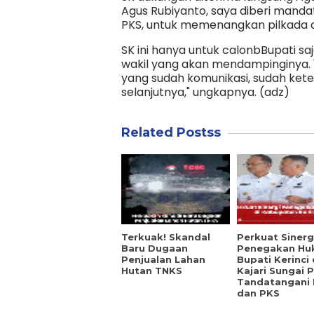
Agus Rubiyanto, saya diberi manda
PKS, untuk memenangkan pilkada d
SK ini hanya untuk calonbBupati sa
wakil yang akan mendampinginya. 
yang sudah komunikasi, sudah ket
selanjutnya," ungkapnya. (adz)
Related Postss
Terkuak! Skandal
Perkuat Sinerg
Baru Dugaan
Penegakan Hu
Penjualan Lahan
Bupati Kerinci
Hutan TNKS
Kajari Sungai 
Tandatangani
dan PKS