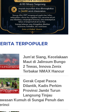
ERITA TERPOPULER
Jum'at Siang, Kecelakaan
Maut di Jalinsum Bungo
2 Tewas, Innova Zenix
Terbakar NMAX Hancur
Gerak Cepat Pasca
Dilantik, Kadis Perkim
Provinsi Jambi Turun
Langsung Tinjau
awasan Kumuh di Sungai Penuh dan
erinci