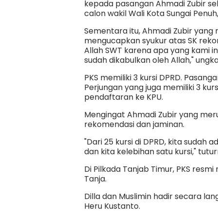
kepada pasangan Ahmadi Zubir seba
calon wakil Wali Kota Sungai Penuh,
Sementara itu, Ahmadi Zubir yang 
mengucapkan syukur atas SK rekom
Allah SWT karena apa yang kami in
sudah dikabulkan oleh Allah," ungk
PKS memiliki 3 kursi DPRD. Pasanga
Perjungan yang juga memiliki 3 kur
pendaftaran ke KPU.
Mengingat Ahmadi Zubir yang mer
rekomendasi dan jaminan.
"Dari 25 kursi di DPRD, kita sudah ad
dan kita kelebihan satu kursi," tutu
Di Pilkada Tanjab Timur, PKS resm
Tanja.
Dilla dan Muslimin hadir secara l
Heru Kustanto.