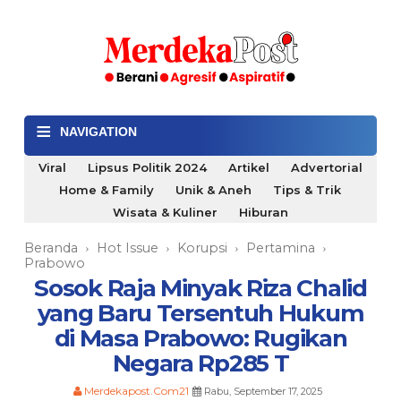
≡
NAVIGATION
Viral
Lipsus Politik 2024
Artikel
Advertorial
Home & Family
Unik & Aneh
Tips & Trik
Wisata & Kuliner
Hiburan
Beranda
Hot Issue
Korupsi
Pertamina
›
›
›
›
Prabowo
Sosok Raja Minyak Riza Chalid
yang Baru Tersentuh Hukum
di Masa Prabowo: Rugikan
Negara Rp285 T
Merdekapost.Com21
Rabu, September 17, 2025