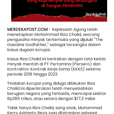
MERDEKAPOST.COM
- Kejaksaan Agung telah
menetapkan Mohammad Riza Chalid, seorang
pengusaha minyak terkemuka yang dijuluki "The
Gasoline Godfather," sebagai tersangka dalam
kasus dugaan korupsi.
Kasus Riza Chalid ini berkaitan dengan tata kelola
minyak mentah di PT Pertamina (Persero) dan
Kontraktor Kontrak Kerja Sama (KKKS) selama
periode 2018 hingga 2023.
Tindakan korupsi yang diduga dilakukan Riza
Chalid ini diperkirakan telah menyebabkan
kerugian negara yang fantastis, mencapai sekitar
Rp285 triliun, atau setara dengan $17,3 miliar.
Tidak hanya Riza Chalid, sang anak, Muhammad
Kerry Adrianto Reza, juga ditetapkan sebagai