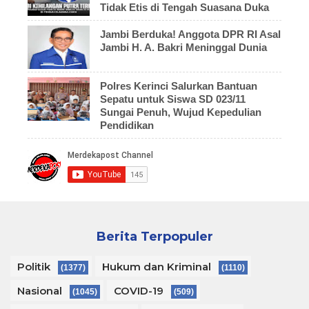
Tidak Etis di Tengah Suasana Duka
Jambi Berduka! Anggota DPR RI Asal
Jambi H. A. Bakri Meninggal Dunia
Polres Kerinci Salurkan Bantuan
Sepatu untuk Siswa SD 023/11
Sungai Penuh, Wujud Kepedulian
Pendidikan
Berita Terpopuler
Politik
Hukum dan Kriminal
(1377)
(1110)
Nasional
COVID-19
(1045)
(509)