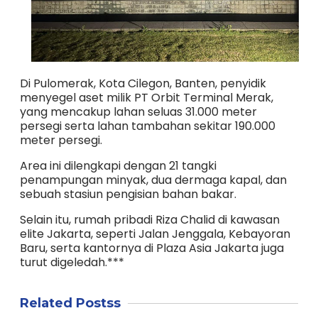
Di Pulomerak, Kota Cilegon, Banten, penyidik
menyegel aset milik PT Orbit Terminal Merak,
yang mencakup lahan seluas 31.000 meter
persegi serta lahan tambahan sekitar 190.000
meter persegi.
Area ini dilengkapi dengan 21 tangki
penampungan minyak, dua dermaga kapal, dan
sebuah stasiun pengisian bahan bakar.
Selain itu, rumah pribadi Riza Chalid di kawasan
elite Jakarta, seperti Jalan Jenggala, Kebayoran
Baru, serta kantornya di Plaza Asia Jakarta juga
turut digeledah.***
Related Postss