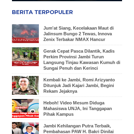
BERITA TERPOPULER
Jum'at Siang, Kecelakaan Maut di
Jalinsum Bungo 2 Tewas, Innova
Zenix Terbakar NMAX Hancur
Gerak Cepat Pasca Dilantik, Kadis
Perkim Provinsi Jambi Turun
Langsung Tinjau Kawasan Kumuh di
Sungai Penuh dan Kerinci
Kembali ke Jambi, Romi Arizyanto
Ditunjuk Jadi Kajari Jambi, Begini
Rekam Jejaknya
Heboh! Video Mesum Diduga
Mahasiswa UNJA, Ini Tanggapan
Pihak Kampus
Jambi Kehilangan Putra Terbaik,
Pembahasan PAW H. Bakri Dinilai