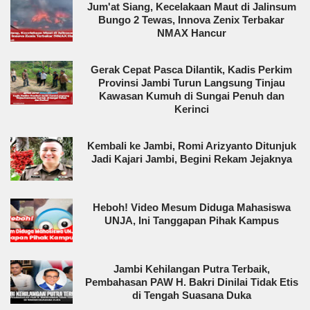
Jum'at Siang, Kecelakaan Maut di Jalinsum
Bungo 2 Tewas, Innova Zenix Terbakar
NMAX Hancur
Gerak Cepat Pasca Dilantik, Kadis Perkim
Provinsi Jambi Turun Langsung Tinjau
Kawasan Kumuh di Sungai Penuh dan
Kerinci
Kembali ke Jambi, Romi Arizyanto Ditunjuk
Jadi Kajari Jambi, Begini Rekam Jejaknya
Heboh! Video Mesum Diduga Mahasiswa
UNJA, Ini Tanggapan Pihak Kampus
Jambi Kehilangan Putra Terbaik,
Pembahasan PAW H. Bakri Dinilai Tidak Etis
di Tengah Suasana Duka