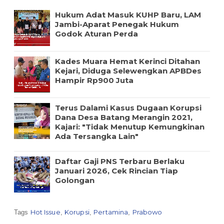
Hukum Adat Masuk KUHP Baru, LAM
Jambi-Aparat Penegak Hukum
Godok Aturan Perda
Kades Muara Hemat Kerinci Ditahan
Kejari, Diduga Selewengkan APBDes
Hampir Rp900 Juta
Terus Dalami Kasus Dugaan Korupsi
Dana Desa Batang Merangin 2021,
Kajari: "Tidak Menutup Kemungkinan
Ada Tersangka Lain"
Daftar Gaji PNS Terbaru Berlaku
Januari 2026, Cek Rincian Tiap
Golongan
Hot Issue
Korupsi
Pertamina
Prabowo
Tags
,
,
,