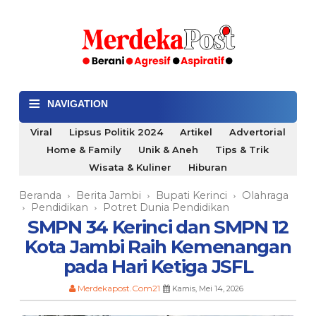
≡
NAVIGATION
Viral
Lipsus Politik 2024
Artikel
Advertorial
Home & Family
Unik & Aneh
Tips & Trik
Wisata & Kuliner
Hiburan
Beranda
Berita Jambi
Bupati Kerinci
Olahraga
›
›
›
Pendidikan
Potret Dunia Pendidikan
›
›
SMPN 34 Kerinci dan SMPN 12
Kota Jambi Raih Kemenangan
pada Hari Ketiga JSFL
Merdekapost.Com21
Kamis, Mei 14, 2026