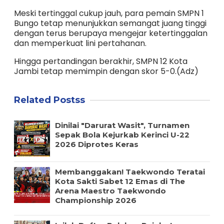
Meski tertinggal cukup jauh, para pemain SMPN 1
Bungo tetap menunjukkan semangat juang tinggi
dengan terus berupaya mengejar ketertinggalan
dan memperkuat lini pertahanan.
Hingga pertandingan berakhir, SMPN 12 Kota
Jambi tetap memimpin dengan skor 5-0.(Adz)
Related Postss
Dinilai "Darurat Wasit", Turnamen
Sepak Bola Kejurkab Kerinci U-22
2026 Diprotes Keras
Membanggakan! Taekwondo Teratai
Kota Sakti Sabet 12 Emas di The
Arena Maestro Taekwondo
Championship 2026