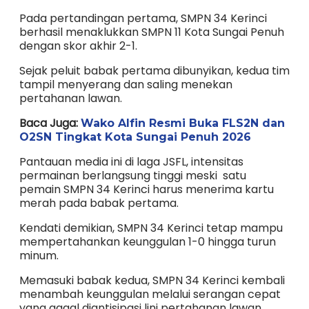
Pada pertandingan pertama, SMPN 34 Kerinci
berhasil menaklukkan SMPN 11 Kota Sungai Penuh
dengan skor akhir 2-1.
Sejak peluit babak pertama dibunyikan, kedua tim
tampil menyerang dan saling menekan
pertahanan lawan.
Baca Juga:
Wako Alfin Resmi Buka FLS2N dan
O2SN Tingkat Kota Sungai Penuh 2026
Pantauan media ini di laga JSFL, intensitas
permainan berlangsung tinggi meski satu
pemain SMPN 34 Kerinci harus menerima kartu
merah pada babak pertama.
Kendati demikian, SMPN 34 Kerinci tetap mampu
mempertahankan keunggulan 1-0 hingga turun
minum.
Memasuki babak kedua, SMPN 34 Kerinci kembali
menambah keunggulan melalui serangan cepat
yang gagal diantisipasi lini pertahanan lawan.