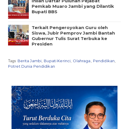
Inilah Daftar Puluhan Pejabat
Pemkab Muaro Jambi yang Dilantik
Bupati BBS
Terkait Pengeroyokan Guru oleh
Siswa, Jubir Pemprov Jambi Bantah
Gubernur Tulis Surat Terbuka ke
Presiden
Berita Jambi
Bupati Kerinci
Olahraga
Pendidikan
Tags
,
,
,
,
Potret Dunia Pendidikan