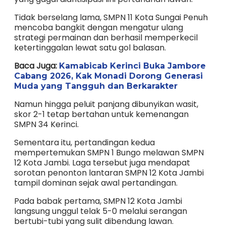
Tidak berselang lama, SMPN 11 Kota Sungai Penuh
mencoba bangkit dengan mengatur ulang
strategi permainan dan berhasil memperkecil
ketertinggalan lewat satu gol balasan.
Baca Juga:
Kamabicab Kerinci Buka Jambore
Cabang 2026, Kak Monadi Dorong Generasi
Muda yang Tangguh dan Berkarakter
Namun hingga peluit panjang dibunyikan wasit,
skor 2-1 tetap bertahan untuk kemenangan
SMPN 34 Kerinci.
Sementara itu, pertandingan kedua
mempertemukan SMPN 1 Bungo melawan SMPN
12 Kota Jambi. Laga tersebut juga mendapat
sorotan penonton lantaran SMPN 12 Kota Jambi
tampil dominan sejak awal pertandingan.
Pada babak pertama, SMPN 12 Kota Jambi
langsung unggul telak 5-0 melalui serangan
bertubi-tubi yang sulit dibendung lawan.