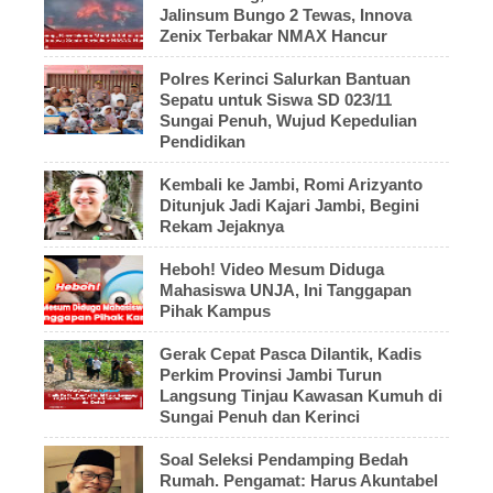
Jalinsum Bungo 2 Tewas, Innova
Zenix Terbakar NMAX Hancur
Polres Kerinci Salurkan Bantuan
Sepatu untuk Siswa SD 023/11
Sungai Penuh, Wujud Kepedulian
Pendidikan
Kembali ke Jambi, Romi Arizyanto
Ditunjuk Jadi Kajari Jambi, Begini
Rekam Jejaknya
Heboh! Video Mesum Diduga
Mahasiswa UNJA, Ini Tanggapan
Pihak Kampus
Gerak Cepat Pasca Dilantik, Kadis
Perkim Provinsi Jambi Turun
Langsung Tinjau Kawasan Kumuh di
Sungai Penuh dan Kerinci
Soal Seleksi Pendamping Bedah
Rumah. Pengamat: Harus Akuntabel