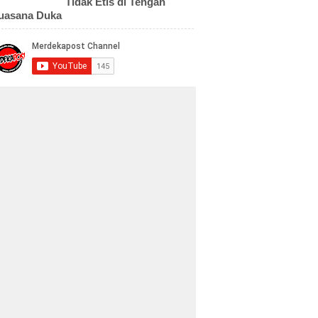
Tidak Etis di Tengah
uasana Duka