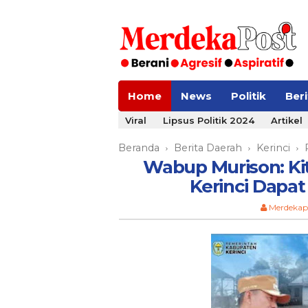
Home
News
Politik
Ber
Viral
Lipsus Politik 2024
Artikel
Beranda
Berita Daerah
Kerinci
›
›
›
Wabup Murison: Kit
Kerinci Dapat
Merdekap