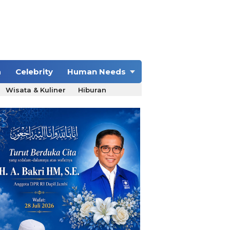
a
Celebrity
Human Needs
Wisata & Kuliner
Hiburan