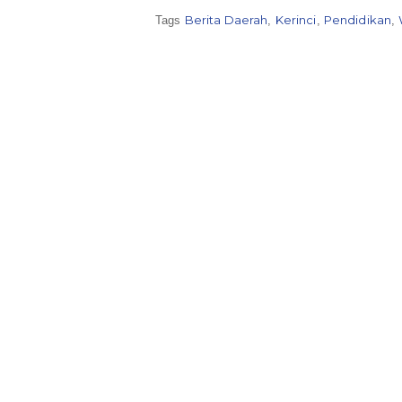
Kerinci
Berita Daerah
Kerinci
Pendidikan
Tags
,
,
,