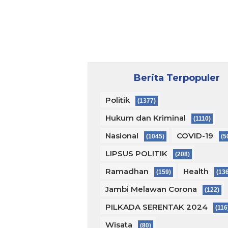
Berita Terpopuler
Politik
(1377)
Hukum dan Kriminal
(1110)
Nasional
COVID-19
(1045)
(5
LIPSUS POLITIK
(208)
Ramadhan
Health
(159)
(13
Jambi Melawan Corona
(122)
PILKADA SERENTAK 2024
(116
Wisata
(80)