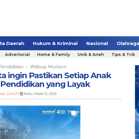
ita Daerah
Hukum & Kriminal
Nasional
Olahrag
Advertorial
Home & Family
Unik & Aneh
Tips & Trik
Pendidikan
Wabup Murison
›
a ingin Pastikan Setiap Anak
 Pendidikan yang Layak
ost.Com21
Rabu, Maret 12, 2025