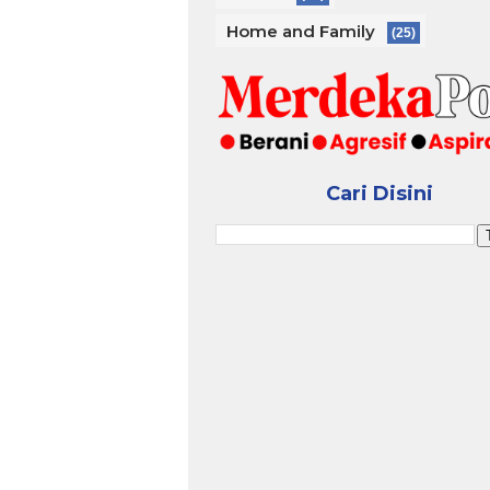
Home and Family
(25)
Cari Disini