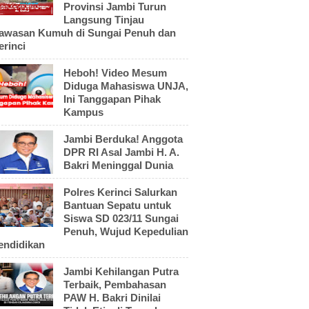
Provinsi Jambi Turun
Langsung Tinjau
awasan Kumuh di Sungai Penuh dan
erinci
Heboh! Video Mesum
Diduga Mahasiswa UNJA,
Ini Tanggapan Pihak
Kampus
Jambi Berduka! Anggota
DPR RI Asal Jambi H. A.
Bakri Meninggal Dunia
Polres Kerinci Salurkan
Bantuan Sepatu untuk
Siswa SD 023/11 Sungai
Penuh, Wujud Kepedulian
endidikan
Jambi Kehilangan Putra
Terbaik, Pembahasan
PAW H. Bakri Dinilai