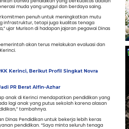
nkan bahwa pendidikan yang berkualitas adalah
nerasi muda yang unggul dan berdaya saing.
erkomitmen penuh untuk meningkatkan mutu
 infrastruktur, tetapi juga kualitas tenaga
,” ujar Murison di hadapan jajaran pegawai Dinas
emerintah akan terus melakukan evaluasi dan
Kerinci.
K Kerinci, Berikut Profil Singkat Novra
di PR Berat Alfin-Azhar
ap anak di Kerinci mendapatkan pendidikan yang
 ada lagi anak yang putus sekolah karena alasan
idikan,” tambahnya.
aran Dinas Pendidikan untuk bekerja lebih keras
anan pendidikan. “Saya minta seluruh tenaga