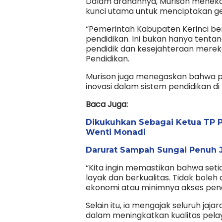
Dalam arahannya, Murison meneka
kunci utama untuk menciptakan ge
“Pemerintah Kabupaten Kerinci b
pendidikan. Ini bukan hanya tentang
pendidik dan kesejahteraan mereka
Pendidikan.
Murison juga menegaskan bahwa p
inovasi dalam sistem pendidikan di 
Baca Juga:
Dikukuhkan Sebagai Ketua TP PK
Wenti Monadi
Darurat Sampah Sungai Penuh Ja
“Kita ingin memastikan bahwa seti
layak dan berkualitas. Tidak boleh
ekonomi atau minimnya akses pend
Selain itu, ia mengajak seluruh jaj
dalam meningkatkan kualitas pelay