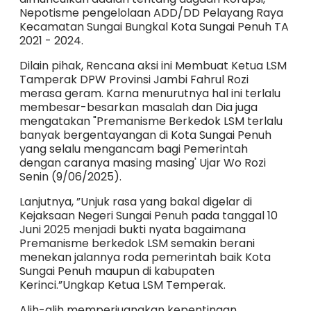
Nepotisme pengelolaan ADD/DD Pelayang Raya
Kecamatan Sungai Bungkal Kota Sungai Penuh TA
2021 - 2024.
Dilain pihak, Rencana aksi ini Membuat Ketua LSM
Tamperak DPW Provinsi Jambi Fahrul Rozi
merasa geram. Karna menurutnya hal ini terlalu
membesar-besarkan masalah dan Dia juga
mengatakan "Premanisme Berkedok LSM terlalu
banyak bergentayangan di Kota Sungai Penuh
yang selalu mengancam bagi Pemerintah
dengan caranya masing masing' Ujar Wo Rozi
Senin (9/06/2025).
Lanjutnya, ”Unjuk rasa yang bakal digelar di
Kejaksaan Negeri Sungai Penuh pada tanggal 10
Juni 2025 menjadi bukti nyata bagaimana
Premanisme berkedok LSM semakin berani
menekan jalannya roda pemerintah baik Kota
Sungai Penuh maupun di kabupaten
Kerinci.”Ungkap Ketua LSM Temperak.
Alih-alih memperjuangkan kepentingan