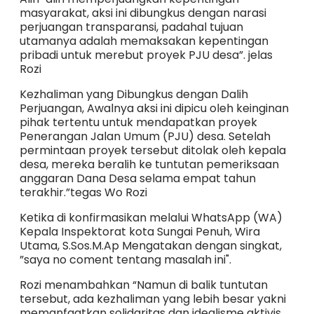
masyarakat, aksi ini dibungkus dengan narasi
perjuangan transparansi, padahal tujuan
utamanya adalah memaksakan kepentingan
pribadi untuk merebut proyek PJU desa”. jelas
Rozi
Kezhaliman yang Dibungkus dengan Dalih
Perjuangan, Awalnya aksi ini dipicu oleh keinginan
pihak tertentu untuk mendapatkan proyek
Penerangan Jalan Umum (PJU) desa. Setelah
permintaan proyek tersebut ditolak oleh kepala
desa, mereka beralih ke tuntutan pemeriksaan
anggaran Dana Desa selama empat tahun
terakhir.”tegas Wo Rozi
Ketika di konfirmasikan melalui WhatsApp (WA)
Kepala Inspektorat kota Sungai Penuh, Wira
Utama, S.Sos.M.Ap Mengatakan dengan singkat,
”saya no coment tentang masalah ini".
Rozi menambahkan “Namun di balik tuntutan
tersebut, ada kezhaliman yang lebih besar yakni
memanfaatkan solidaritas dan idealisme aktivis