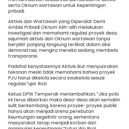
serta Oknum wartawan untuk kepentingan
pribadi.
Aktivis dan Wartawan yang Diperalat Demi
Ambisi Pribadi Oknum Alih-alih melakukan
investigasi dan memahami regulasi proyek desa,
sejumlah aktivis dan Oknum wartawan tanpa
berpikir panjang langsung terlibat dalam aksi
demonstrasi, mengira mereka sedang membela
transparansi.
Padahal kenyataannya Aktivis ikut menyuarakan
tekanan meski tidak memahami bahwa proyek
PJU harus dikelola secara swakelola sesuai
regulasi.”ujar Rozi
Ketua DPW Temperak menambahkan, ”Jika pola
ini terus dibiarkan maka desa-desa akan semakin
sulit berkembang, karena proyek-proyek publik
hanya akan menjadi arena perebutan
keuntungan segelintir orang, sementara
masyarakat tetap menjadi korban dari
manipulasi kepentingan.”tutup Wo Rozi.