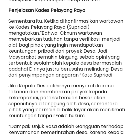
Penjelasan Kades Pelayang Raya
Sementara itu, Ketika di konfirmasikan wartawan
ke Kades Pelayang Raya (Supriadi)
mengatakan,”Bahwa Oknum wartawan
menyebarkan tuduhan tanpa verifikasi, menjadi
alat bagi pihak yang ingin mendapatkan
keuntungan pribadi dari proyek Desa. Jadi
Masyarakat semakin bingung, sebab opini yang
terbentuk seolah-olah kepala desa bermasalah,
padahal Dirinya justru berusaha melindungi Desa
dari penyimpangan anggaran.“Kata Supriadi
Jika Kepala Desa akhirnya menyerah karena
tekanan dan memberikan proyek kepada
kelompok ini, potensi temuan besar akan
sepenuhnya ditanggung oleh desa, sementara
pihak yang bermain di balik layar akan menikmati
keuntungan tanpa rEeiko hukum.
“Dampak Unjuk Rasa adalah Gangguan terhadap
kenyamanan pemerintahan desa, karena kepala