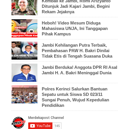
Kembali ke Jambi, Romi Arizyanto
Ditunjuk Jadi Kajari Jambi, Begini
Rekam Jejaknya
Heboh! Video Mesum Diduga
Mahasiswa UNJA, Ini Tanggapan
Pihak Kampus
Jambi Kehilangan Putra Terbaik,
Pembahasan PAW H. Bakri Dinilai
Tidak Etis di Tengah Suasana Duka
Jambi Berduka! Anggota DPR RI Asal
Jambi H. A. Bakri Meninggal Dunia
Polres Kerinci Salurkan Bantuan
Sepatu untuk Siswa SD 023/11
Sungai Penuh, Wujud Kepedulian
Pendidikan