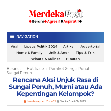
≡
NAVIGATION
Viral
Lipsus Politik 2024
Artikel
Advertorial
Home & Family
Unik & Aneh
Tips & Trik
Wisata & Kuliner
Hiburan
Beranda
Hot Issue
Pemkot Sungai Penuh
›
›
›
Sungai Penuh
Rencana Aksi Unjuk Rasa di
Sungai Penuh, Murni atau Ada
Kepentingan Kelompok?
Merdekapost.Com21
Senin, Juni 09, 2025