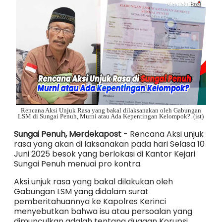
Rencana Aksi Unjuk Rasa yang bakal dilaksanakan oleh Gabungan
LSM di Sungai Penuh, Murni atau Ada Kepentingan Kelompok?. (ist)
Sungai Penuh, Merdekapost
- Rencana Aksi unjuk
rasa yang akan di laksanakan pada hari Selasa 10
Juni 2025 besok yang berlokasi di Kantor Kejari
Sungai Penuh menuai pro kontra.
Aksi unjuk rasa yang bakal dilakukan oleh
Gabungan LSM yang didalam surat
pemberitahuannya ke Kapolres Kerinci
menyebutkan bahwa isu atau persoalan yang
dimunculkan adalah tentang dugaan Korupsi,