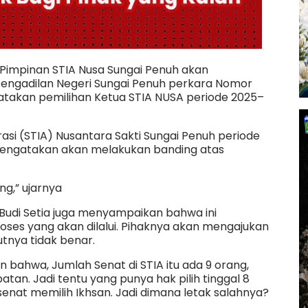
Pimpinan STIA Nusa Sungai Penuh akan
engadilan Negeri Sungai Penuh perkara Nomor
takan pemilihan Ketua STIA NUSA periode 2025–
rasi (STIA) Nusantara Sakti Sungai Penuh periode
mengatakan akan melakukan banding atas
ing,” ujarnya
Budi Setia juga menyampaikan bahwa ini
ses yang akan dilalui. Pihaknya akan mengajukan
tnya tidak benar.
n bahwa, Jumlah Senat di STIA itu ada 9 orang,
atan. Jadi tentu yang punya hak pilih tinggal 8
 senat memilih Ikhsan. Jadi dimana letak salahnya?