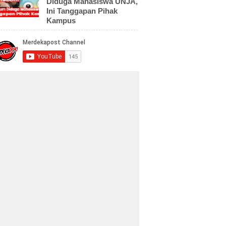
Diduga Mahasiswa UNJA,
Ini Tanggapan Pihak
Kampus