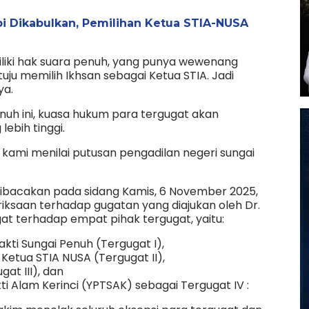
bi Dikabulkan, Pemilihan Ketua STIA-NUSA
miliki hak suara penuh, yang punya wewenang
uju memilih Ikhsan sebagai Ketua STIA. Jadi
ya.
nuh ini, kuasa hukum para tergugat akan
lebih tinggi.
a kami menilai putusan pengadilan negeri sungai
dibacakan pada sidang Kamis, 6 November 2025,
iksaan terhadap gugatan yang diajukan oleh Dr.
ugat terhadap empat pihak tergugat, yaitu:
kti Sungai Penuh (Tergugat I),
 Ketua STIA NUSA (Tergugat II),
ugat III), dan
ti Alam Kerinci (YPTSAK) sebagai Tergugat IV :