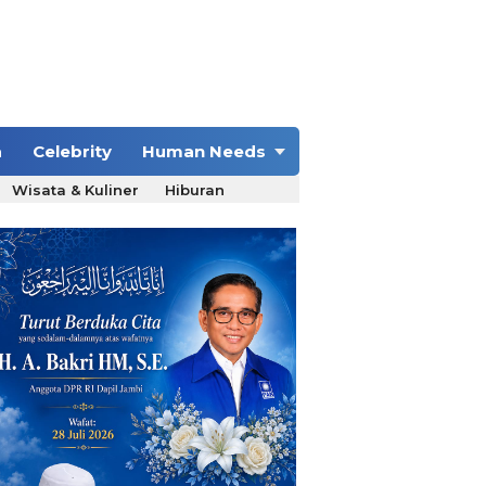
a
Celebrity
Human Needs
Wisata & Kuliner
Hiburan