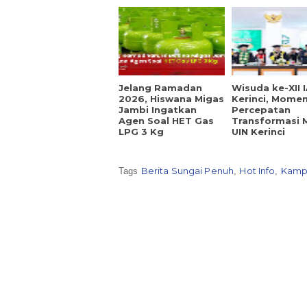
Jelang Ramadan
Wisuda ke-XII I
2026, Hiswana Migas
Kerinci, Mome
Jambi Ingatkan
Percepatan
Agen Soal HET Gas
Transformasi 
LPG 3 Kg
UIN Kerinci
Berita Sungai Penuh
Hot Info
Kamp
Tags
,
,