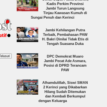
Kadis Perkim Provinsi
Jambi Turun Langsung
Tinjau Kawasan Kumuh di
Sungai Penuh dan Kerinci
Jambi Kehilangan Putra
Terbaik, Pembahasan PAW
H. Bakri Dinilai Tidak Etis di
Tengah Suasana Duka
DPC Demokrat Muaro
Jambi Pecat Ade Asmara,
Posisi di DPRD Terancam
PAW
Alhamdulillah, Siswi SMAN
2 Kerinci yang Dikabarkan
Hilang Sudah Ditemukan
dan Kembali Berkumpul
dengan Keluarga