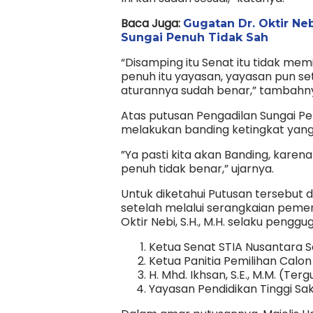
Baca Juga:
Gugatan Dr. Oktir Ne
Sungai Penuh Tidak Sah
“Disamping itu Senat itu tidak me
penuh itu yayasan, yayasan pun set
aturannya sudah benar,” tambahn
Atas putusan Pengadilan Sungai Pe
melakukan banding ketingkat yang 
”Ya pasti kita akan Banding, karen
penuh tidak benar,” ujarnya.
Untuk diketahui Putusan tersebut 
setelah melalui serangkaian pemer
Oktir Nebi, S.H., M.H. selaku pengg
Ketua Senat STIA Nusantara Sa
Ketua Panitia Pemilihan Calon
H. Mhd. Ikhsan, S.E., M.M. (Terg
Yayasan Pendidikan Tinggi Sak