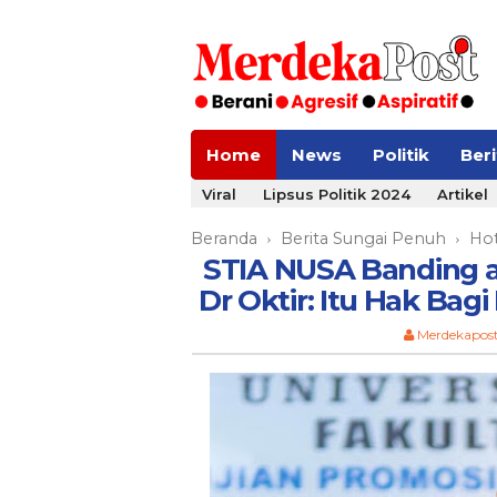
Home
News
Politik
Ber
Viral
Lipsus Politik 2024
Artikel
Beranda
Berita Sungai Penuh
Hot
›
›
STIA NUSA Banding a
Dr Oktir: Itu Hak Bag
Merdekapos