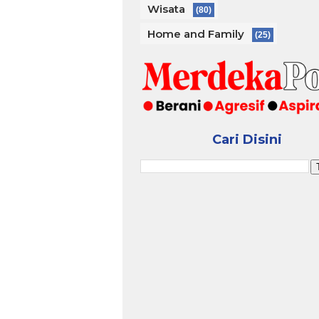
Wisata
(80)
Home and Family
(25)
Cari Disini