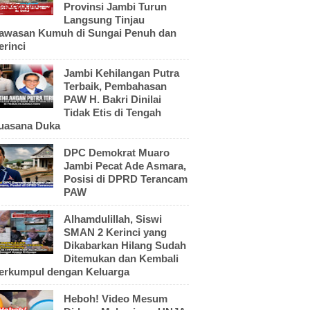
Provinsi Jambi Turun
Langsung Tinjau
awasan Kumuh di Sungai Penuh dan
erinci
Jambi Kehilangan Putra
Terbaik, Pembahasan
PAW H. Bakri Dinilai
Tidak Etis di Tengah
uasana Duka
DPC Demokrat Muaro
Jambi Pecat Ade Asmara,
Posisi di DPRD Terancam
PAW
Alhamdulillah, Siswi
SMAN 2 Kerinci yang
Dikabarkan Hilang Sudah
Ditemukan dan Kembali
erkumpul dengan Keluarga
Heboh! Video Mesum