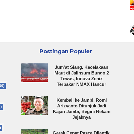
Postingan Populer
Jum'at Siang, Kecelakaan
Maut di Jalinsum Bungo 2
Tewas, Innova Zenix
Terbakar NMAX Hancur
09)
Kembali ke Jambi, Romi
Arizyanto Ditunjuk Jadi
6)
Kajari Jambi, Begini Rekam
Jejaknya
)
Gerak Cepat Pasca Dilantik,