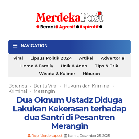
≡
NAVIGATION
Viral
Lipsus Politik 2024
Artikel
Advertorial
Home & Family
Unik & Aneh
Tips & Trik
Wisata & Kuliner
Hiburan
Beranda
Berita Viral
Hukum dan Kriminal
›
›
›
Kriminal
Merangin
›
Dua Oknum Ustadz Diduga
Lakukan Kekerasan terhadap
dua Santri di Pesantren
Merangin
Rdp Merdekapost
Kamis, Desember 25, 2025