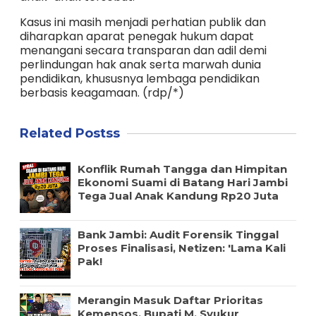
Kasus ini masih menjadi perhatian publik dan
diharapkan aparat penegak hukum dapat
menangani secara transparan dan adil demi
perlindungan hak anak serta marwah dunia
pendidikan, khususnya lembaga pendidikan
berbasis keagamaan. (rdp/*)
Related Postss
Konflik Rumah Tangga dan Himpitan
Ekonomi Suami di Batang Hari Jambi
Tega Jual Anak Kandung Rp20 Juta
Bank Jambi: Audit Forensik Tinggal
Proses Finalisasi, Netizen: 'Lama Kali
Pak!
Merangin Masuk Daftar Prioritas
Kemensos, Bupati M. Syukur