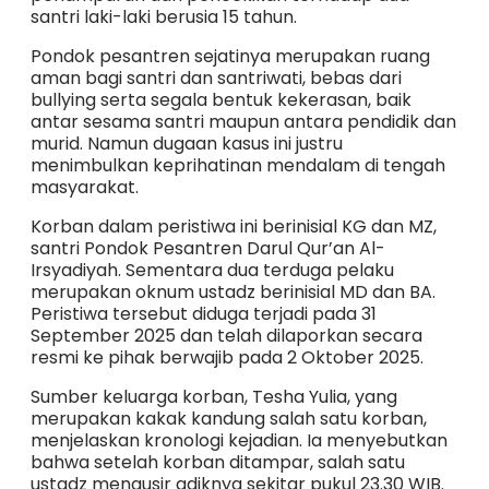
santri laki-laki berusia 15 tahun.
Pondok pesantren sejatinya merupakan ruang
aman bagi santri dan santriwati, bebas dari
bullying serta segala bentuk kekerasan, baik
antar sesama santri maupun antara pendidik dan
murid. Namun dugaan kasus ini justru
menimbulkan keprihatinan mendalam di tengah
masyarakat.
Korban dalam peristiwa ini berinisial KG dan MZ,
santri Pondok Pesantren Darul Qur’an Al-
Irsyadiyah. Sementara dua terduga pelaku
merupakan oknum ustadz berinisial MD dan BA.
Peristiwa tersebut diduga terjadi pada 31
September 2025 dan telah dilaporkan secara
resmi ke pihak berwajib pada 2 Oktober 2025.
Sumber keluarga korban, Tesha Yulia, yang
merupakan kakak kandung salah satu korban,
menjelaskan kronologi kejadian. Ia menyebutkan
bahwa setelah korban ditampar, salah satu
ustadz mengusir adiknya sekitar pukul 23.30 WIB.