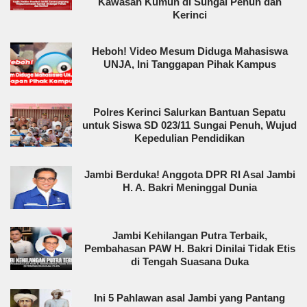
Kawasan Kumuh di Sungai Penuh dan
Kerinci
Heboh! Video Mesum Diduga Mahasiswa
UNJA, Ini Tanggapan Pihak Kampus
Polres Kerinci Salurkan Bantuan Sepatu
untuk Siswa SD 023/11 Sungai Penuh, Wujud
Kepedulian Pendidikan
Jambi Berduka! Anggota DPR RI Asal Jambi
H. A. Bakri Meninggal Dunia
Jambi Kehilangan Putra Terbaik,
Pembahasan PAW H. Bakri Dinilai Tidak Etis
di Tengah Suasana Duka
Ini 5 Pahlawan asal Jambi yang Pantang