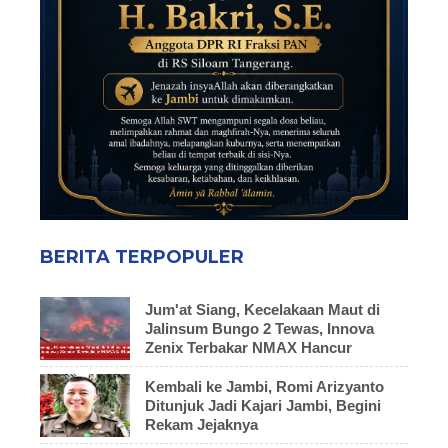
BERITA TERPOPULER
Jum'at Siang, Kecelakaan Maut di
Jalinsum Bungo 2 Tewas, Innova
Zenix Terbakar NMAX Hancur
Kembali ke Jambi, Romi Arizyanto
Ditunjuk Jadi Kajari Jambi, Begini
Rekam Jejaknya