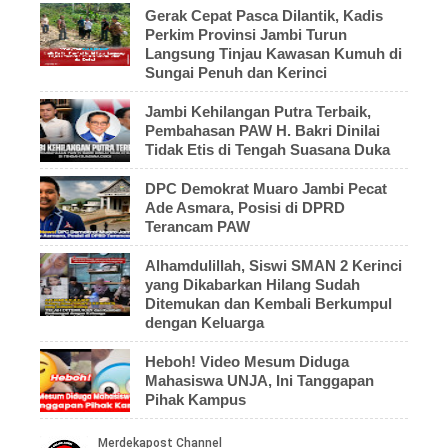
Gerak Cepat Pasca Dilantik, Kadis
Perkim Provinsi Jambi Turun
Langsung Tinjau Kawasan Kumuh di
Sungai Penuh dan Kerinci
Jambi Kehilangan Putra Terbaik,
Pembahasan PAW H. Bakri Dinilai
Tidak Etis di Tengah Suasana Duka
DPC Demokrat Muaro Jambi Pecat
Ade Asmara, Posisi di DPRD
Terancam PAW
Alhamdulillah, Siswi SMAN 2 Kerinci
yang Dikabarkan Hilang Sudah
Ditemukan dan Kembali Berkumpul
dengan Keluarga
Heboh! Video Mesum Diduga
Mahasiswa UNJA, Ini Tanggapan
Pihak Kampus