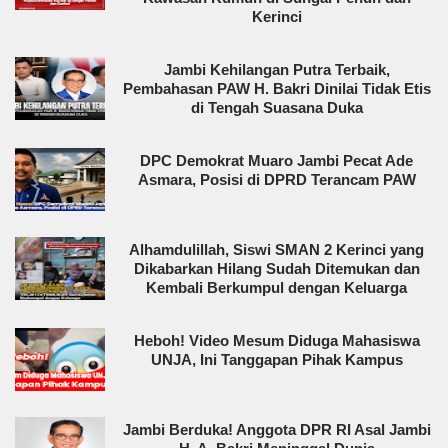
Kerinci
Jambi Kehilangan Putra Terbaik,
Pembahasan PAW H. Bakri Dinilai Tidak Etis
di Tengah Suasana Duka
DPC Demokrat Muaro Jambi Pecat Ade
Asmara, Posisi di DPRD Terancam PAW
Alhamdulillah, Siswi SMAN 2 Kerinci yang
Dikabarkan Hilang Sudah Ditemukan dan
Kembali Berkumpul dengan Keluarga
Heboh! Video Mesum Diduga Mahasiswa
UNJA, Ini Tanggapan Pihak Kampus
Jambi Berduka! Anggota DPR RI Asal Jambi