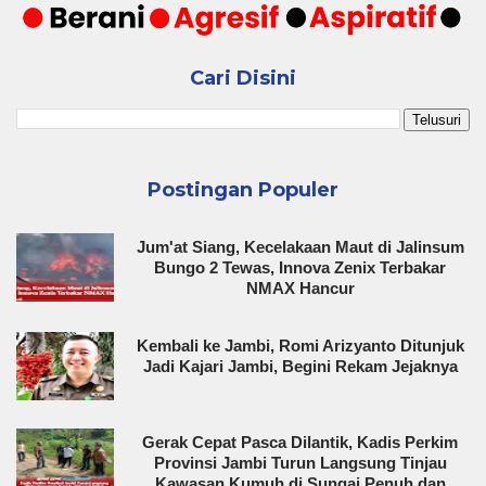
Cari Disini
Postingan Populer
Jum'at Siang, Kecelakaan Maut di Jalinsum
Bungo 2 Tewas, Innova Zenix Terbakar
NMAX Hancur
Kembali ke Jambi, Romi Arizyanto Ditunjuk
Jadi Kajari Jambi, Begini Rekam Jejaknya
Gerak Cepat Pasca Dilantik, Kadis Perkim
Provinsi Jambi Turun Langsung Tinjau
Kawasan Kumuh di Sungai Penuh dan