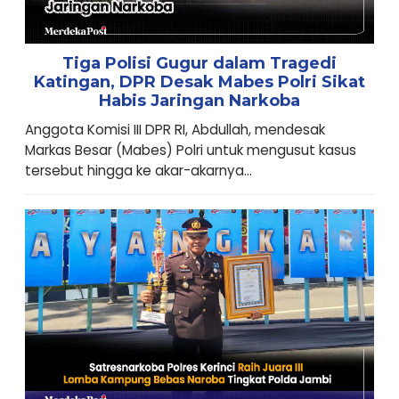
Tiga Polisi Gugur dalam Tragedi
Katingan, DPR Desak Mabes Polri Sikat
Habis Jaringan Narkoba
Anggota Komisi III DPR RI, Abdullah, mendesak
Markas Besar (Mabes) Polri untuk mengusut kasus
tersebut hingga ke akar-akarnya...