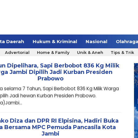
ita Daerah
Hukum & Kriminal
Nasional
Olahrag
Advertorial
Home & Family
Unik & Aneh
Tips & Trik
n Dipelihara, Sapi Berbobot 836 Kg Milik
ga Jambi Dipilih Jadi Kurban Presiden
Prabowo
ra selama 7 Tahun, Sapi Berbobot 836 Kg Milik Warga
pilih Jadi hewan Kurban Presiden Prabowo.
a)Jambi...
o Diza dan DPR RI Elpisina, Hadiri Buka
a Bersama MPC Pemuda Pancasila Kota
Jambi