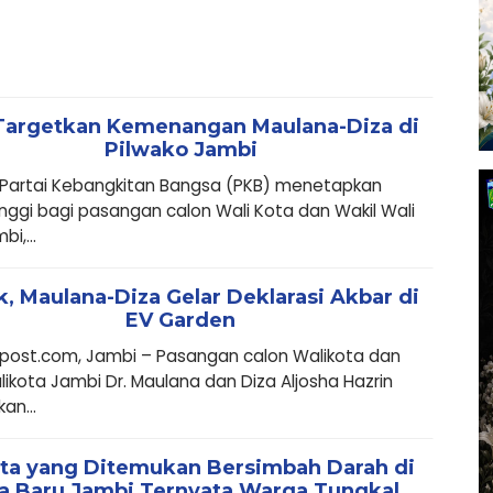
Targetkan Kemenangan Maulana-Diza di
Pilwako Jambi
 Partai Kebangkitan Bangsa (PKB) menetapkan
inggi bagi pasangan calon Wali Kota dan Wakil Wali
i,...
, Maulana-Diza Gelar Deklarasi Akbar di
EV Garden
post.com, Jambi – Pasangan calon Walikota dan
likota Jambi Dr. Maulana dan Diza Aljosha Hazrin
kan...
ta yang Ditemukan Bersimbah Darah di
a Baru Jambi Ternyata Warga Tungkal