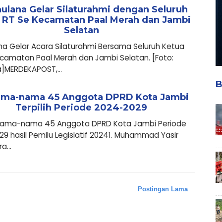
ulana Gelar Silaturahmi dengan Seluruh
 RT Se Kecamatan Paal Merah dan Jambi
Selatan
na Gelar Acara Silaturahmi Bersama Seluruh Ketua
camatan Paal Merah dan Jambi Selatan. [Foto:
]MERDEKAPOST,...
B
Nama-nama 45 Anggota DPRD Kota Jambi
Terpilih Periode 2024-2029
 Nama-nama 45 Anggota DPRD Kota Jambi Periode
9 hasil Pemilu Legislatif 20241. Muhammad Yasir
a...
Postingan Lama