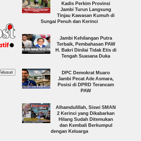
Kadis Perkim Provinsi
Jambi Turun Langsung
Tinjau Kawasan Kumuh di
Sungai Penuh dan Kerinci
Jambi Kehilangan Putra
Terbaik, Pembahasan PAW
H. Bakri Dinilai Tidak Etis di
Tengah Suasana Duka
DPC Demokrat Muaro
Jambi Pecat Ade Asmara,
Posisi di DPRD Terancam
PAW
Alhamdulillah, Siswi SMAN
2 Kerinci yang Dikabarkan
Hilang Sudah Ditemukan
dan Kembali Berkumpul
dengan Keluarga