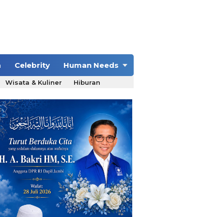
a
Celebrity
Human Needs
Wisata & Kuliner
Hiburan