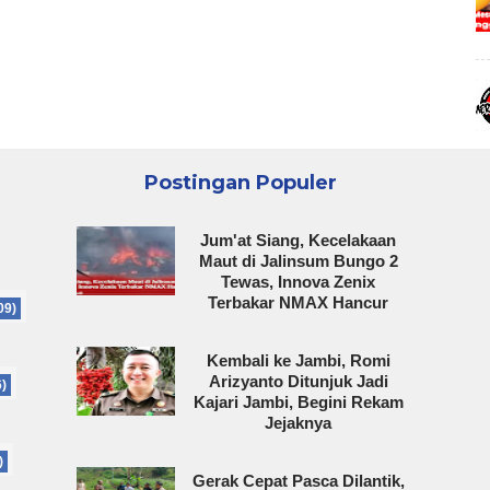
Postingan Populer
Jum'at Siang, Kecelakaan
Maut di Jalinsum Bungo 2
Tewas, Innova Zenix
Terbakar NMAX Hancur
09)
Kembali ke Jambi, Romi
Arizyanto Ditunjuk Jadi
6)
Kajari Jambi, Begini Rekam
Jejaknya
)
Gerak Cepat Pasca Dilantik,