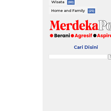
Wisata
(80)
Home and Family
(25)
Cari Disini