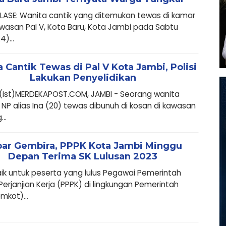
ASE: Wanita cantik yang ditemukan tewas di kamar
awasan Pal V, Kota Baru, Kota Jambi pada Sabtu
)...
 Cantik Tewas di Pal V Kota Jambi, Polisi
Lakukan Penyelidikan
i. (ist)MERDEKAPOST.COM, JAMBI - Seorang wanita
al NP alias Ina (20) tewas dibunuh di kosan di kawasan
..
ar Gembira, PPPK Kota Jambi Minggu
Depan Terima SK Lulusan 2023
ik untuk peserta yang lulus Pegawai Pemerintah
erjanjian Kerja (PPPK) di lingkungan Pemerintah
mkot)...