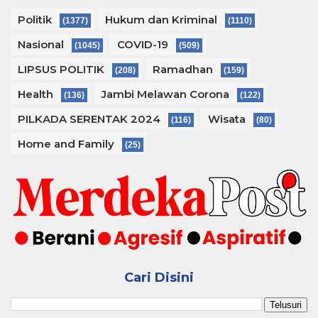
Politik
Hukum dan Kriminal
(1377)
(1110)
Nasional
COVID-19
(1045)
(509)
LIPSUS POLITIK
Ramadhan
(208)
(159)
Health
Jambi Melawan Corona
(136)
(122)
PILKADA SERENTAK 2024
Wisata
(116)
(80)
Home and Family
(25)
Cari Disini