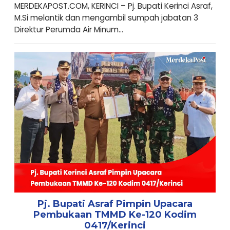
MERDEKAPOST.COM, KERINCI – Pj. Bupati Kerinci Asraf,
M.Si melantik dan mengambil sumpah jabatan 3
Direktur Perumda Air Minum...
Pj. Bupati Asraf Pimpin Upacara
Pembukaan TMMD Ke-120 Kodim
0417/Kerinci