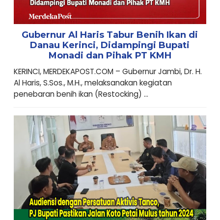
Gubernur Al Haris Tabur Benih Ikan di
Danau Kerinci, Didampingi Bupati
Monadi dan Pihak PT KMH
​KERINCI, MERDEKAPOST.COM – Gubernur Jambi, Dr. H.
Al Haris, S.Sos., M.H., melaksanakan kegiatan
penebaran benih ikan (Restocking) ...