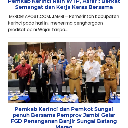
Pemkab Kerinci Raih WTP, Asraf : Berkat
Semangat dan Kerja Keras Bersama
MERDEKAPOST.COM, JAMBI – Pemerintah Kabupaten
Kerinci pada hari ini, menerima penghargaan
predikat opini Wajar Tanpa...
Pemkab Kerinci dan Pemkot Sungai
penuh Bersama Pemprov Jambi Gelar
FGD Penanganan Banjir Sungai Batang
Merao