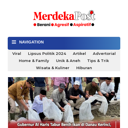
≡
NAVIGATION
Viral
Lipsus Politik 2024
Artikel
Advertorial
Home & Family
Unik & Aneh
Tips & Trik
Wisata & Kuliner
Hiburan