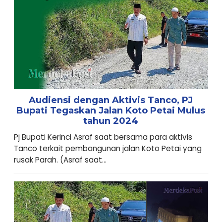
Audiensi dengan Aktivis Tanco, PJ
Bupati Tegaskan Jalan Koto Petai Mulus
tahun 2024
Pj Bupati Kerinci Asraf saat bersama para aktivis
Tanco terkait pembangunan jalan Koto Petai yang
rusak Parah. (Asraf saat...