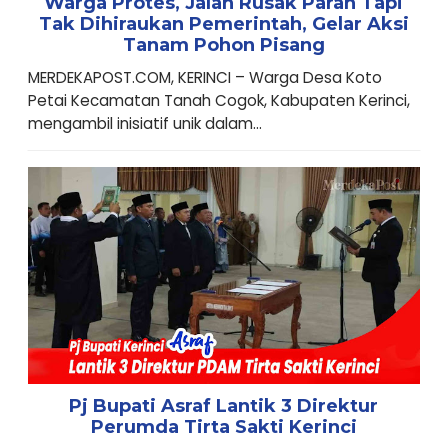
Warga Protes, Jalan Rusak Parah Tapi
Tak Dihiraukan Pemerintah, Gelar Aksi
Tanam Pohon Pisang
MERDEKAPOST.COM, KERINCI – Warga Desa Koto
Petai Kecamatan Tanah Cogok, Kabupaten Kerinci,
mengambil inisiatif unik dalam...
Pj Bupati Asraf Lantik 3 Direktur
Perumda Tirta Sakti Kerinci