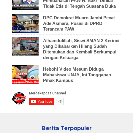
Pembahasan PAW H. Bakri Dinilai
Tidak Etis di Tengah Suasana Duka
DPC Demokrat Muaro Jambi Pecat
Ade Asmara, Posisi di DPRD
Terancam PAW
Alhamdulillah, Siswi SMAN 2 Kerinci
yang Dikabarkan Hilang Sudah
Ditemukan dan Kembali Berkumpul
dengan Keluarga
Heboh! Video Mesum Diduga
Mahasiswa UNJA, Ini Tanggapan
Pihak Kampus
Berita Terpopuler