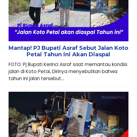
Mantap! PJ Bupati Asraf Sebut Jalan Koto
Petai Tahun ini Akan Diaspal
FOTO: Pj Bupati Kerinci Asraf saat memantau kondisi
jalan di Koto Petai, Dirinya menyebutkan bahwa
tahun ini jalan tersebut...