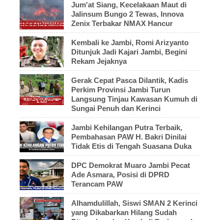
Jum'at Siang, Kecelakaan Maut di
Jalinsum Bungo 2 Tewas, Innova
Zenix Terbakar NMAX Hancur
Kembali ke Jambi, Romi Arizyanto
Ditunjuk Jadi Kajari Jambi, Begini
Rekam Jejaknya
Gerak Cepat Pasca Dilantik, Kadis
Perkim Provinsi Jambi Turun
Langsung Tinjau Kawasan Kumuh di
Sungai Penuh dan Kerinci
Jambi Kehilangan Putra Terbaik,
Pembahasan PAW H. Bakri Dinilai
Tidak Etis di Tengah Suasana Duka
DPC Demokrat Muaro Jambi Pecat
Ade Asmara, Posisi di DPRD
Terancam PAW
Alhamdulillah, Siswi SMAN 2 Kerinci
yang Dikabarkan Hilang Sudah