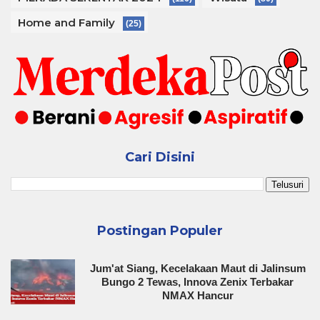
Home and Family
(25)
Cari Disini
Postingan Populer
Jum'at Siang, Kecelakaan Maut di Jalinsum
Bungo 2 Tewas, Innova Zenix Terbakar
NMAX Hancur