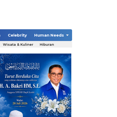
a
Celebrity
Human Needs
Wisata & Kuliner
Hiburan