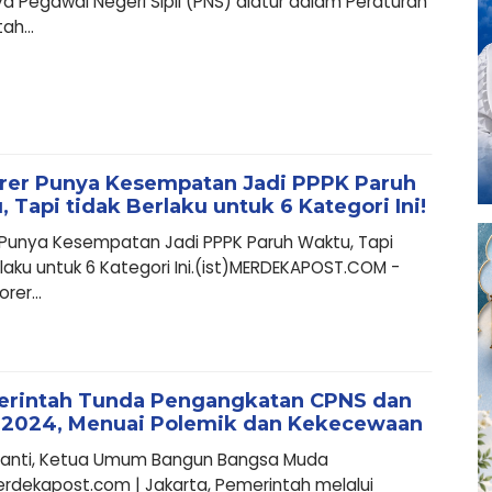
a Pegawai Negeri Sipil (PNS) diatur dalam Peraturan
ah...
rer Punya Kesempatan Jadi PPPK Paruh
 Tapi tidak Berlaku untuk 6 Kategori Ini!
 Punya Kesempatan Jadi PPPK Paruh Waktu, Tapi
rlaku untuk 6 Kategori Ini.(ist)MERDEKAPOST.COM -
rer...
rintah Tunda Pengangkatan CPNS dan
2024, Menuai Polemik dan Kekecewaan
vianti, Ketua Umum Bangun Bangsa Muda
rdekapost.com | Jakarta, Pemerintah melalui