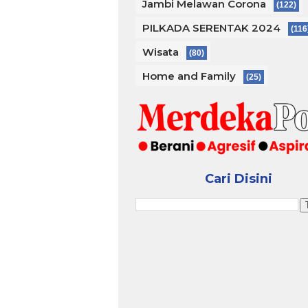
Jambi Melawan Corona
(122)
PILKADA SERENTAK 2024
(116
Wisata
(80)
Home and Family
(25)
Cari Disini