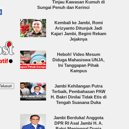
Tinjau Kawasan Kumuh di
Sungai Penuh dan Kerinci
)
Kembali ke Jambi, Romi
Arizyanto Ditunjuk Jadi
Kajari Jambi, Begini Rekam
Jejaknya
Heboh! Video Mesum
Diduga Mahasiswa UNJA,
Ini Tanggapan Pihak
Kampus
Jambi Kehilangan Putra
Terbaik, Pembahasan PAW
H. Bakri Dinilai Tidak Etis di
Tengah Suasana Duka
Jambi Berduka! Anggota
DPR RI Asal Jambi H. A.
Bakri Meninggal Dunia