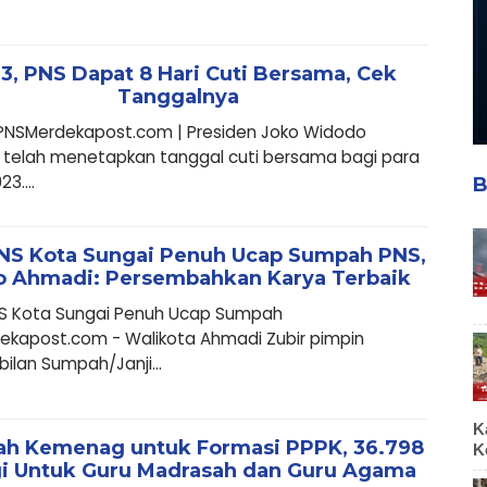
3, PNS Dapat 8 Hari Cuti Bersama, Cek
Tanggalnya
i PNSMerdekapost.com | Presiden Joko Widodo
 telah menetapkan tanggal cuti bersama bagi para
3....
B
NS Kota Sungai Penuh Ucap Sumpah PNS,
 Ahmadi: Persembahkan Karya Terbaik
S Kota Sungai Penuh Ucap Sumpah
ekapost.com - Walikota Ahmadi Zubir pimpin
lan Sumpah/Janji...
K
tah Kemenag untuk Formasi PPPK, 36.798
K
i Untuk Guru Madrasah dan Guru Agama