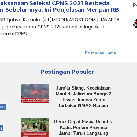
laksanaan Seleksi CPNS 2021 Berbeda
P
n Sebelumnya, Ini Penjelasan Menpan RB
RB Tjahyo Kumolo. (ist)MERDEKAPOST.COM | JAKARTA
iap pelaksanaan CPNS 2021 sebentar lagi akan
imulai.CPNS...
Postingan Lama
Postingan Populer
Jum'at Siang, Kecelakaan
Maut di Jalinsum Bungo 2
Tewas, Innova Zenix
Terbakar NMAX Hancur
09)
Gerak Cepat Pasca Dilantik,
Kadis Perkim Provinsi
6)
Jambi Turun Langsung