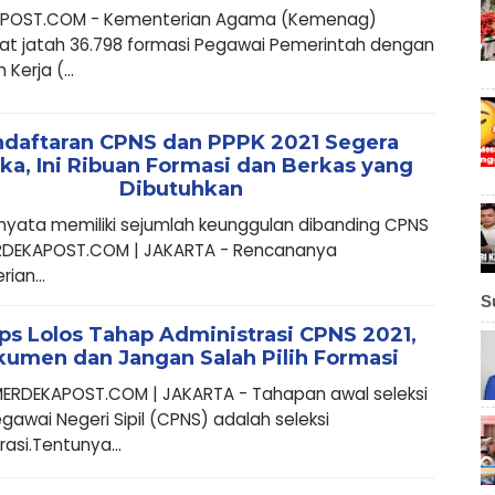
POST.COM - Kementerian Agama (Kemenag)
t jatah 36.798 formasi Pegawai Pemerintah dengan
 Kerja (...
daftaran CPNS dan PPPK 2021 Segera
ka, Ini Ribuan Formasi dan Berkas yang
Dibutuhkan
nyata memiliki sejumlah keunggulan dibanding CPNS
ERDEKAPOST.COM | JAKARTA - Rencananya
ian...
S
ips Lolos Tahap Administrasi CPNS 2021,
umen dan Jangan Salah Pilih Formasi
iMERDEKAPOST.COM | JAKARTA - Tahapan awal seleksi
gawai Negeri Sipil (CPNS) adalah seleksi
rasi.Tentunya...