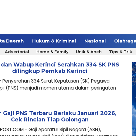
ita Daerah
Hukum & Kriminal
Nasional
Olahrag
Advertorial
Home & Family
Unik & Aneh
Tips & Trik
 dan Wabup Kerinci Serahkan 334 SK PNS
dilingkup Pemkab Kerinci
- Penyerahan 334 Surat Keputusan (SK) Pegawai
Sipil (PNS) menjadi momen utama dalam peringatan
r Gaji PNS Terbaru Berlaku Januari 2026,
Cek Rincian Tiap Golongan
OST.COM - Gaji Aparatur Sipil Negara (ASN),