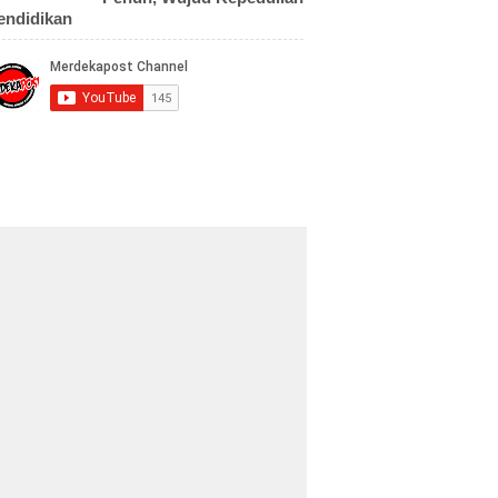
endidikan