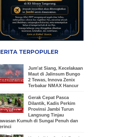
ERITA TERPOPULER
Jum'at Siang, Kecelakaan
Maut di Jalinsum Bungo
2 Tewas, Innova Zenix
Terbakar NMAX Hancur
Gerak Cepat Pasca
Dilantik, Kadis Perkim
Provinsi Jambi Turun
Langsung Tinjau
awasan Kumuh di Sungai Penuh dan
erinci