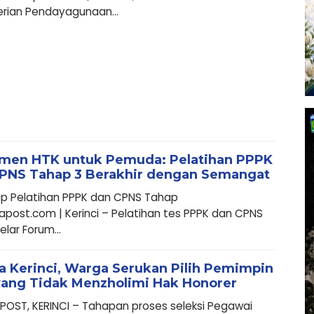
rian Pendayagunaan...
men HTK untuk Pemuda: Pelatihan PPPK
PNS Tahap 3 Berakhir dengan Semangat
up Pelatihan PPPK dan CPNS Tahap
post.com | Kerinci – Pelatihan tes PPPK dan CPNS
elar Forum...
a Kerinci, Warga Serukan Pilih Pemimpin
yang Tidak Menzholimi Hak Honorer
OST, KERINCI – Tahapan proses seleksi Pegawai