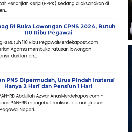
ah Perjanjian Kerja (PPPK) sedang dilaksanakan di
n...
ag RI Buka Lowongan CPNS 2024, Butuh
110 Ribu Pegawai
 RI Butuh 110 Ribu PegawaiMerdekapost.com -
rian Agama membuka ratusan lowongan
ansir dari laman...
n PNS Dipermudah, Urus Pindah Instansi
Hanya 2 Hari dan Pensiun 1 Hari
 PAN-RB Abdullah Azwar AnasMerdekapos.com -
rian PAN-RB mengebut realisasi pemangkasan
Pegawai Negeri...