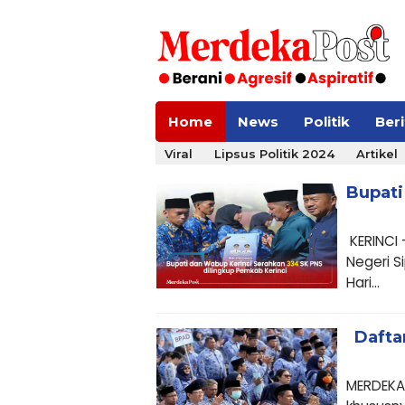
Home
News
Politik
Ber
Viral
Lipsus Politik 2024
Artikel
Bupati
KERINCI 
Negeri 
Hari...
Dafta
MERDEKAP