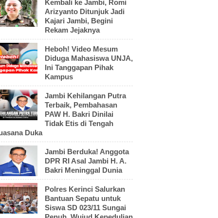
Kembali ke Jambi, Romi
Arizyanto Ditunjuk Jadi
Kajari Jambi, Begini
Rekam Jejaknya
Heboh! Video Mesum
Diduga Mahasiswa UNJA,
Ini Tanggapan Pihak
Kampus
Jambi Kehilangan Putra
Terbaik, Pembahasan
PAW H. Bakri Dinilai
Tidak Etis di Tengah
uasana Duka
Jambi Berduka! Anggota
DPR RI Asal Jambi H. A.
Bakri Meninggal Dunia
Polres Kerinci Salurkan
Bantuan Sepatu untuk
Siswa SD 023/11 Sungai
Penuh, Wujud Kepedulian