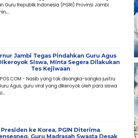
n Guru Republik Indonesia (PGRI) Provinsi Jambi
n,...
rnur Jambi Tegas Pindahkan Guru Agus
Dikeroyok Siswa, Minta Segera Dilakukan
Tes Kejiwaan
POS.COM - Nasib yang tak disangka-sangka justru
Guru Agus, guru viral yang dikeroyok oleh para siswa
...
Presiden ke Korea, PGIN Diterima
nsesneg, Guru Madrasah Swasta Desak