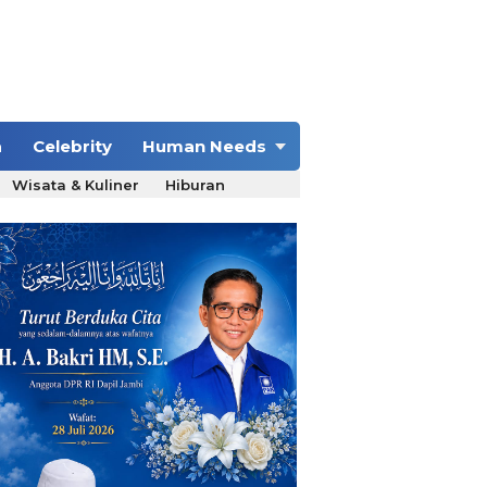
a
Celebrity
Human Needs
Wisata & Kuliner
Hiburan