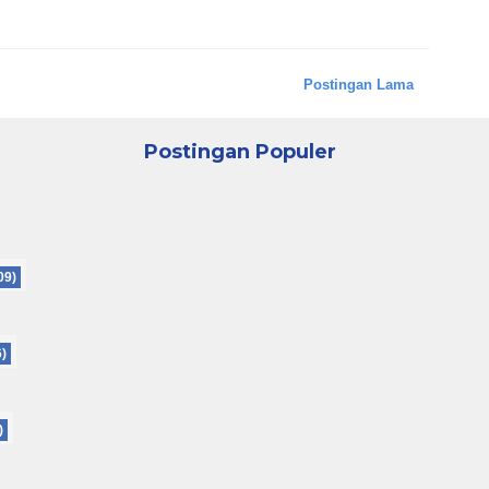
Postingan Lama
Postingan Populer
09)
6)
)