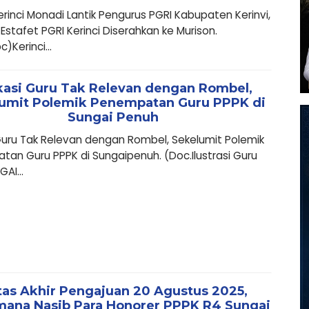
erinci Monadi Lantik Pengurus PGRI Kabupaten Kerinvi,
Estafet PGRI Kerinci Diserahkan ke Murison.
)Kerinci...
kasi Guru Tak Relevan dengan Rombel,
umit Polemik Penempatan Guru PPPK di
Sungai Penuh
Guru Tak Relevan dengan Rombel, Sekelumit Polemik
an Guru PPPK di Sungaipenuh. (Doc.Ilustrasi Guru
AI...
tas Akhir Pengajuan 20 Agustus 2025,
ana Nasib Para Honorer PPPK R4 Sungai