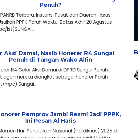
Penuh?
ANRB Terbaru, Instansi Pusat dan Daerah Harus
sulkan PPPK Paruh Waktu, Batas Akhir 20 Agustus
c/ist)SUNGAI...
B
r Aksi Damai, Nasib Honerer R4 Sungai
Penuh di Tangan Wako Alfin
orer R4 Gelar Aksi Damai di DPRD Sungai Penuh,
t agar mereka diangkat sebagai honorer Paruh
st/mpc) Sungai...
Honorer Pemprov Jambi Resmi Jadi PPPK,
Ini Pesan Al Haris
Momen Hari Pendidikan Nasional (Hardiknas) 2025 di
kan cuma soal upacara dan seremonial. Hari itu