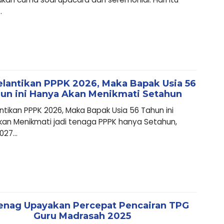
.
elantikan PPPK 2026, Maka Bapak Usia 56
un ini Hanya Akan Menikmati Setahun
antikan PPPK 2026, Maka Bapak Usia 56 Tahun ini
an Menikmati jadi tenaga PPPK hanya Setahun,
27...
nag Upayakan Percepat Pencairan TPG
Guru Madrasah 2025