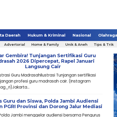
ita Daerah
Hukum & Kriminal
Nasional
Olahrag
Advertorial
Home & Family
Unik & Aneh
Tips & Trik
ar Gembira! Tunjangan Sertifikasi Guru
rasah 2026 Dipercepat, Rapel Januari
Langsung Cair
strasi Guru MadrasahIlustrasi Tunjangan sertifikasi
jangan profesi guru madrasah cair. (Instagram
_ri)Jakarta...
s Guru dan Siswa, Polda Jambi Audiensi
 PGRI Provinsi dan Dorong Jalur Mediasi
 Polda Jambi menggelar audiensi bersama Pengurus