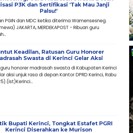
isasi P3K dan Sertifikasi 'Tak Mau Janji
Palsu!'
lan PGIN dan MDC ketika diterima Wamensesneg.
timewa) JAKARTA, MERDEKAPOST - Ribuan guru
...
ntut Keadilan, Ratusan Guru Honorer
adrasah Swasta di Kerinci Gelar Aksi
guru honorer madrasah swasta di Kabupaten Kerinci
r aksi unjuk rasa di depan Kantor DPRD Kerinci, Rabu
5).(ist)Kerinci...
tik Bupati Kerinci, Tongkat Estafet PGRI
Kerinci Diserahkan ke Murison