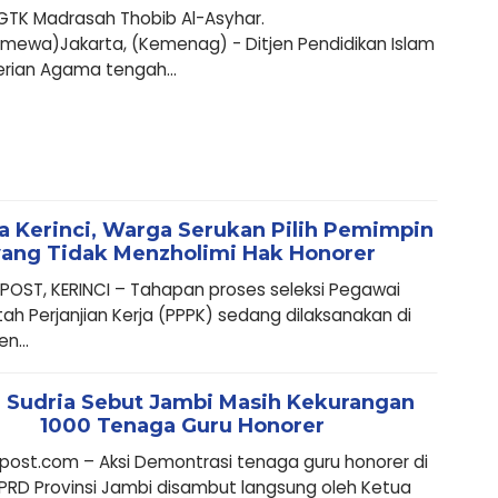
 GTK Madrasah Thobib Al-Asyhar.
imewa)Jakarta, (Kemenag) - Ditjen Pendidikan Islam
rian Agama tengah...
a Kerinci, Warga Serukan Pilih Pemimpin
yang Tidak Menzholimi Hak Honorer
OST, KERINCI – Tahapan proses seleksi Pegawai
ah Perjanjian Kerja (PPPK) sedang dilaksanakan di
n...
i Sudria Sebut Jambi Masih Kekurangan
1000 Tenaga Guru Honorer
ost.com – Aksi Demontrasi tenaga guru honorer di
PRD Provinsi Jambi disambut langsung oleh Ketua