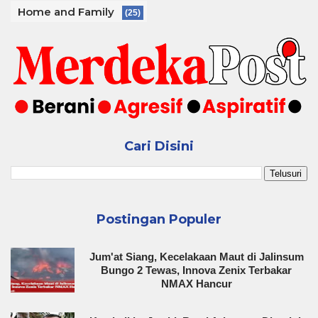
Home and Family
(25)
Cari Disini
Postingan Populer
Jum'at Siang, Kecelakaan Maut di Jalinsum
Bungo 2 Tewas, Innova Zenix Terbakar
NMAX Hancur