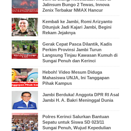
Jalinsum Bungo 2 Tewas, Innova
Zenix Terbakar NMAX Hancur
Kembali ke Jambi, Romi Arizyanto
Ditunjuk Jadi Kajari Jambi, Begini
Rekam Jejaknya
Gerak Cepat Pasca Dilantik, Kadis
Perkim Provinsi Jambi Turun
Langsung Tinjau Kawasan Kumuh di
Sungai Penuh dan Kerinci
Heboh! Video Mesum Diduga
Mahasiswa UNJA, Ini Tanggapan
Pihak Kampus
Jambi Berduka! Anggota DPR RI Asal
Jambi H. A. Bakri Meninggal Dunia
Polres Kerinci Salurkan Bantuan
Sepatu untuk Siswa SD 023/11
Sungai Penuh, Wujud Kepedulian