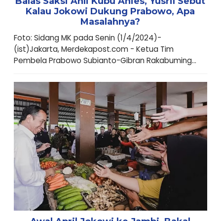
Balas Saksi Ahli Kubu Anies, Yusril Sebut
Kalau Jokowi Dukung Prabowo, Apa
Masalahnya?
Foto: Sidang MK pada Senin (1/4/2024)-
(ist)Jakarta, Merdekapost.com - Ketua Tim
Pembela Prabowo Subianto-Gibran Rakabuming...