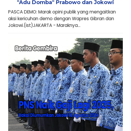
"Adu Domba" Prabowo dan Jokowi
PASCA DEMO: Marak opini publik yang mengaitkan
aksi kericuhan demo dengan Wapres Gibran dan
Jokowi.(ist)JAKARTA - Maraknya...