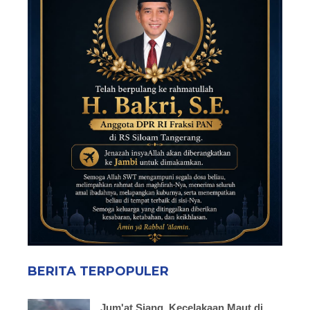
BERITA TERPOPULER
Jum'at Siang, Kecelakaan Maut di