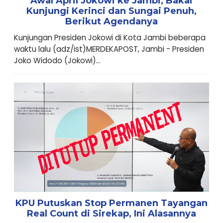
Awal April Jokowi ke Jambi, Bakal
Kunjungi Kerinci dan Sungai Penuh,
Berikut Agendanya
Kunjungan Presiden Jokowi di Kota Jambi beberapa
waktu lalu (adz/ist)MERDEKAPOST, Jambi - Presiden
Joko Widodo (Jokowi)...
KPU Putuskan Stop Permanen Tayangan
Real Count di Sirekap, Ini Alasannya