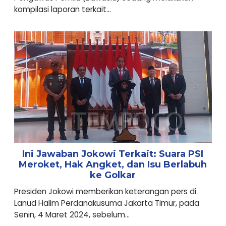
kompilasi laporan terkait...
Ini Jawaban Jokowi Terkait: Suara PSI
Meroket, Hak Angket, dan Isu Berlabuh
ke Golkar
Presiden Jokowi memberikan keterangan pers di
Lanud Halim Perdanakusuma Jakarta Timur, pada
Senin, 4 Maret 2024, sebelum...