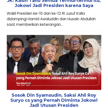
JK: Kasih Tahu Semua Termul-termul Itu,
Jokowi Jadi Presiden karena Saya
Wakil Presiden ke-10 dan ke-12 RI Jusuf Kalla
didampingi Hamid Awaluddin dan Husain Abdullah
saat memberikan keterangan...
Sosok Din Syamsudin, Saksi Ahli Roy
Suryo cs yang Pernah Diminta Jokowi
Jadi Utusan Presiden