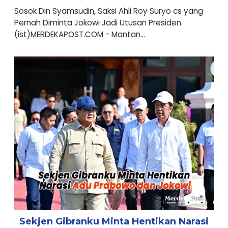
Sosok Din Syamsudin, Saksi Ahli Roy Suryo cs yang
Pernah Diminta Jokowi Jadi Utusan Presiden.
(ist)MERDEKAPOST.COM - Mantan...
Sekjen Gibranku Minta Hentikan Narasi