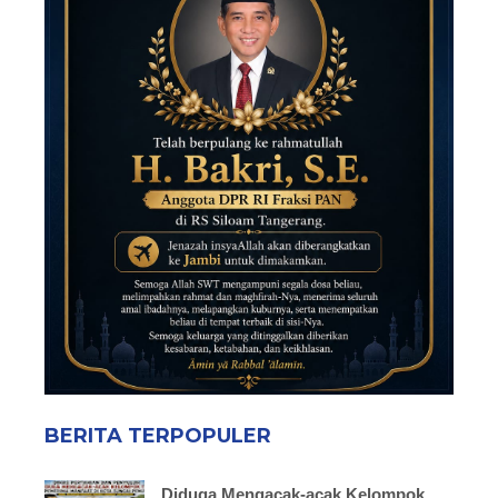
BERITA TERPOPULER
Diduga Mengacak-acak Kelompok