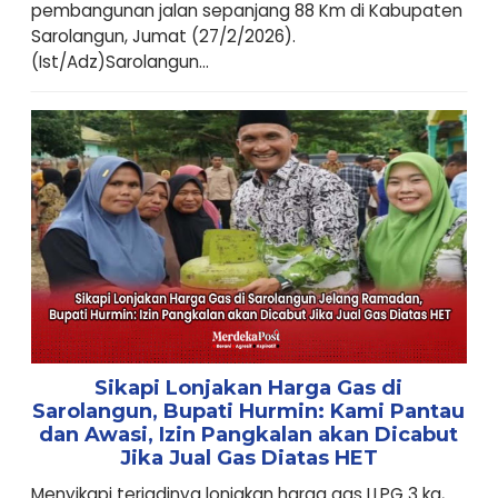
pembangunan jalan sepanjang 88 Km di Kabupaten
Sarolangun, Jumat (27/2/2026).
(Ist/Adz)Sarolangun...
Sikapi Lonjakan Harga Gas di
Sarolangun, Bupati Hurmin: Kami Pantau
dan Awasi, Izin Pangkalan akan Dicabut
Jika Jual Gas Diatas HET
Menyikapi terjadinya lonjakan harga gas LLPG 3 kg,