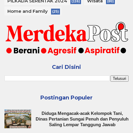
PILKADA SERENTAK 2024
Wisata
(116)
(80)
Home and Family
(25)
Cari Disini
Postingan Populer
Diduga Mengacak-acak Kelompok Tani,
Dinas Pertanian Sungai Penuh dan Penyuluh
Saling Lempar Tanggung Jawab