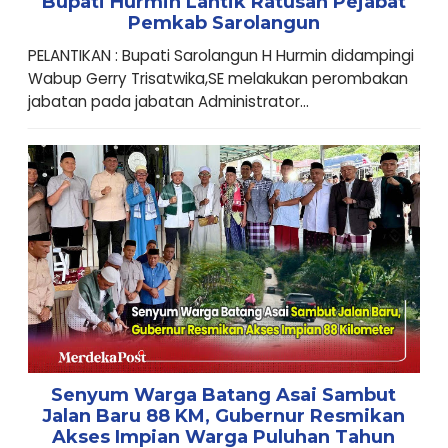
Bupati Hurmin Lantik Ratusan Pejabat
Pemkab Sarolangun
PELANTIKAN : Bupati Sarolangun H Hurmin didampingi
Wabup Gerry Trisatwika,SE melakukan perombakan
jabatan pada jabatan Administrator...
Senyum Warga Batang Asai Sambut
Jalan Baru 88 KM, Gubernur Resmikan
Akses Impian Warga Puluhan Tahun