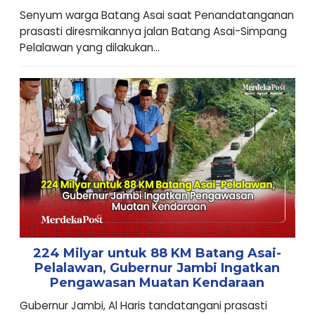
Senyum warga Batang Asai saat Penandatanganan
prasasti diresmikannya jalan Batang Asai-Simpang
Pelalawan yang dilakukan...
224 Milyar untuk 88 KM Batang Asai-
Pelalawan, Gubernur Jambi Ingatkan
Pengawasan Muatan Kendaraan
Gubernur Jambi, Al Haris tandatangani prasasti