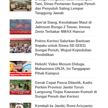
Tani, Dinas Pertanian Sungai Penuh
dan Penyuluh Saling Lempar
Tanggung Jawab
Jum'at Siang, Kecelakaan Maut di
Jalinsum Bungo 2 Tewas, Innova
Zenix Terbakar NMAX Hancur
Polres Kerinci Salurkan Bantuan
Sepatu untuk Siswa SD 023/11
Sungai Penuh, Wujud Kepedulian
Pendidikan
Heboh! Video Mesum Diduga
Mahasiswa UNJA, Ini Tanggapan
Pihak Kampus
Gerak Cepat Pasca Dilantik, Kadis
Perkim Provinsi Jambi Turun
Langsung Tinjau Kawasan Kumuh di
Sungai Penuh dan Kerinci
Kembali ke Jambi, Romi Arizyanto