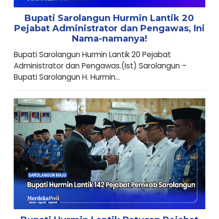
Bupati Sarolangun Hurmin Lantik 20
Pejabat Administrator dan Pengawas, Ini
Nama-namanya!
Bupati Sarolangun Hurmin Lantik 20 Pejabat
Administrator dan Pengawas.(Ist) Sarolangun –
Bupati Sarolangun H. Hurmin...